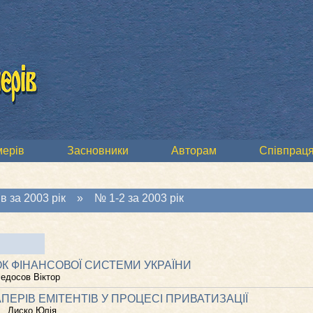
мерів
Засновники
Авторам
Співпраця
в за 2003 рік
»
№ 1-2 за 2003 рік
К ФІНАНСОВОЇ СИСТЕМИ УКРАЇНИ
едосов Віктор
ЕРІВ ЕМІТЕНТІВ У ПРОЦЕСІ ПРИВАТИЗАЦІЇ
Лиско Юлія