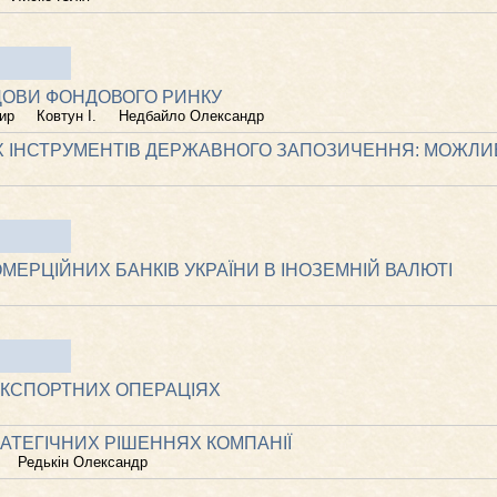
ДОВИ ФОНДОВОГО РИНКУ
ир
Ковтун І.
Недбайло Олександр
 ІНСТРУМЕНТІВ ДЕРЖАВНОГО ЗАПОЗИЧЕННЯ: МОЖЛИВ
МЕРЦІЙНИХ БАНКІВ УКРАЇНИ В ІНОЗЕМНІЙ ВАЛЮТІ
ЕКСПОРТНИХ ОПЕРАЦІЯХ
АТЕГІЧНИХ РІШЕННЯХ КОМПАНІЇ
Редькін Олександр