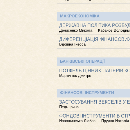
МАКРОЕКОНОМІКА
ДЕРЖАВНА ПОЛІТИКА РОЗБУ
Денисенко Микола
Кабанов Володим
ДИФЕРЕНЦІАЦІЯ ФІНАНСОВИХ
Вдовіна Інесса
БАНКІВСЬКІ ОПЕРАЦІЇ
ПОТФЕЛЬ ЦІННИХ ПАПЕРІВ КО
Мартинюк Дмитро
ФІНАНСОВІ ІНСТРУМЕНТИ
ЗАСТОСУВАННЯ ВЕКСЕЛІВ У 
Педь Ірина
ФОНДОВІ ІНСТРУМЕНТИ В СТР
Новошинська Любов
Прудка Наталія