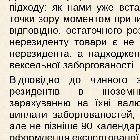
підходу: як нами уже вста
точки зору моментом припи
відповідно, остаточного ро
нерезиденту товари є не 
нерезидента, а надходжен
вексельної заборгованості.
Відповідно до чинного з
резидентів в іноземн
зарахуванню на їхні валю
виплати заборгованостей, 
але не пізніше 90 календар
оформлення експортованої п