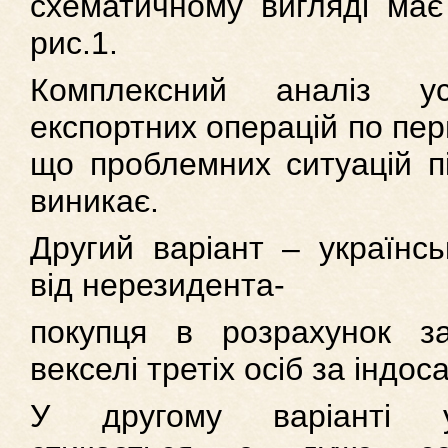
схематичному вигляді має
рис.1.
Комплексний аналіз у
експортних операцій по пер
що проблемних ситуацій пі
виникає.
Другий варіант – українс
від нерезидента-
покупця в розрахунок за
векселі третіх осіб за індос
У другому варіанті у