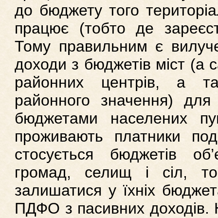
до бюджету того територіа
працює (тобто де зареєст
Тому правильним є вилуче
доходи з бюджетів міст (а с
районних центрів, а т
районного значення) для 
бюджетами населених пу
проживають платники пода
стосується бюджетів об’
громад, селищ і сіл, 
залишатися у їхніх бюджет
ПДФО з пасивних доходів. 