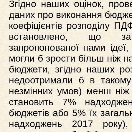
Згідно наших оцінок, пров
даних про виконання бюджет
коефіцієнтів розподілу ПД
встановлено, що з
запропонованої нами ідеї,
могли б зрости більш ніж н
бюджети, згідно наших роз
недоотримали б в такому 
незмінних умов) менш ніж
становить 7% надходж
бюджетів або 5% їх загаль
надходжень 2017 року)