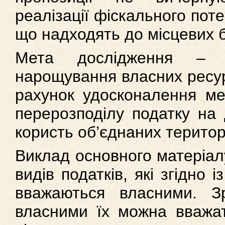
реалізації фіскального поте
що надходять до місцевих 
Мета дослідження – о
нарощування власних ресур
рахунок удосконалення мех
перерозподілу податку на 
користь об’єднаних територ
Виклад основного матеріал
видів податків, які згідно 
вважаються власними. 
власними їх можна вважа