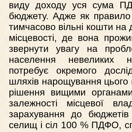
виду доходу уся сума П
бюджету. Адже як правило
тимчасово вільні кошти на 
місцевості, де вона прож
звернути увагу на пробле
населення невеликих н
потребує окремого дослі
шляхів нарощування цього 
рішення вищими органами
залежності місцевої вл
зарахування до бюджетів 
селищ і сіл 100 % ПДФО, сп