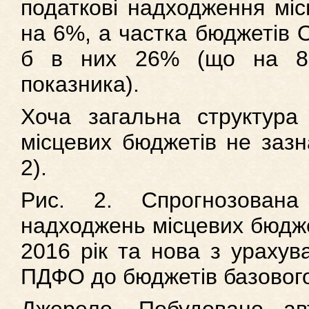
податкові надходження міс
на 6%, а частка бюджетів 
б в них 26% (що на 8 
показника).
Хоча загальна структура
місцевих бюджетів не зазн
2).
Рис. 2. Спрогнозована
надходжень місцевих бюджет
2016 рік та нова з ураху
ПДФО до бюджетів базового