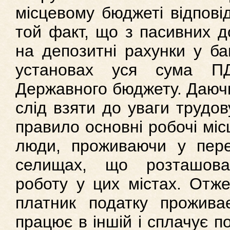
місцевому бюджеті відпові
той факт, що з пасивних до
на депозитні рахунки у ба
установах уся сума П
Державного бюджету. Даючи
слід взяти до уваги трудов
правило основні робочі місц
люди, проживаючи у пере
селищах, що розташова
роботу у цих містах. Отже
платник податку проживає
працює в іншій і сплачує по