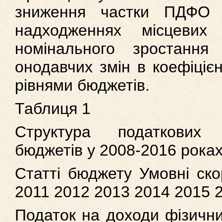
зниження частки ПДФО 
надходженнях місцевих
номінального зростанн
онодавчих змін в коефіціє
рівнями бюджетів.
Таблиця 1
Структура податкових
бюджетів у 2008-2016 рока
Статті бюджету Умовні ск
2011 2012 2013 2014 2015 
Податок на доходи фізичн