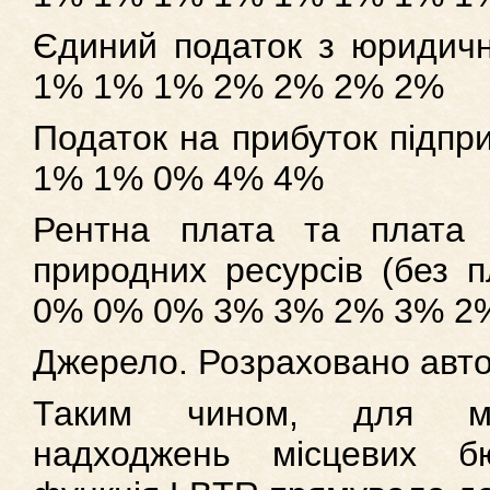
Єдиний податок з юридичн
1% 1% 1% 2% 2% 2% 2%
Податок на прибуток підп
1% 1% 0% 4% 4%
Рентна плата та плата 
природних ресурсів (без 
0% 0% 0% 3% 3% 2% 3% 2
Джерело. Розраховано авто
Таким чином, для мак
надходжень місцевих б