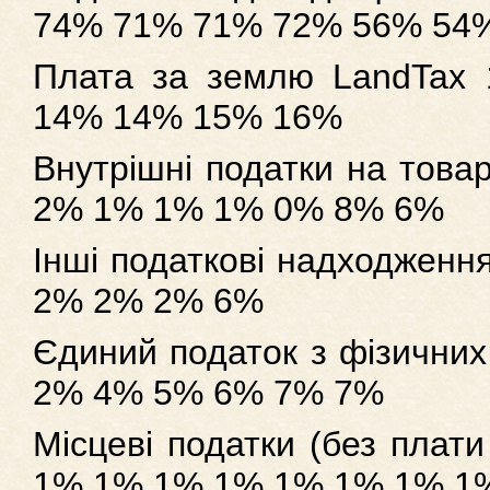
74% 71% 71% 72% 56% 54
Плата за землю LandTa
14% 14% 15% 16%
Внутрішні податки на товар
2% 1% 1% 1% 0% 8% 6%
Інші податкові надходжен
2% 2% 2% 6%
Єдиний податок з фiзичних
2% 4% 5% 6% 7% 7%
Мiсцевi податки (без плати
1% 1% 1% 1% 1% 1% 1% 1