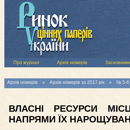
Про журнал
Архів номерів
Засновник
Архів номерів
»
Архів номерів за 2017 рік
»
№ 5-6 
ВЛАСНІ РЕСУРСИ МІС
НАПРЯМИ ЇХ НАРОЩУВА