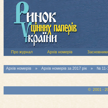
Про журнал
Архів номерів
Засновник
Архів номерів
»
Архів номерів за 2017 рік
»
№ 11-1
© 2001 - 2