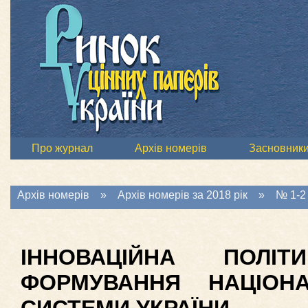
Про журнал
Архів номерів
Засновник
Архів номерів
»
Архів номерів за 2018 рік
»
№ 1-2 
ІННОВАЦІЙНА ПОЛІ
ФОРМУВАННЯ НАЦІОНА