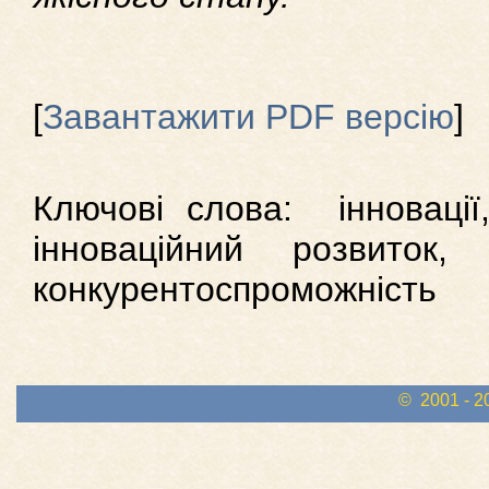
[
Завантажити PDF версію
]
Ключові слова: інновації,
інноваційний розвиток,
конкурентоспроможність
© 2001 - 2