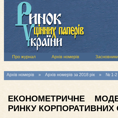
Про журнал
Архів номерів
Засновник
Архів номерів
»
Архів номерів за 2018 рік
»
№ 1-2 
ЕКОНОМЕТРИЧНЕ МОД
РИНКУ КОРПОРАТИВНИХ О