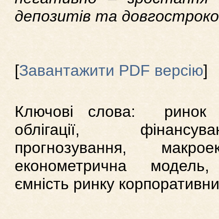
депозитів та довгостроко
[
Завантажити PDF версію
]
Ключові слова: ринок ка
облігації, фінансув
прогнозування, макроек
економетрична модель, 
ємність ринку корпоративни