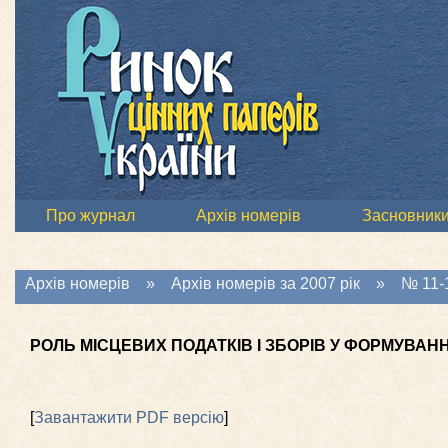
Про журнал
Архів номерів
Засновник
Архів номерів
»
Архів номерів за 2007 рік
»
№ 11-1
РОЛЬ МІСЦЕВИХ ПОДАТКІВ І ЗБОРІВ У ФОРМУВАН
[
Завантажити PDF версію
]