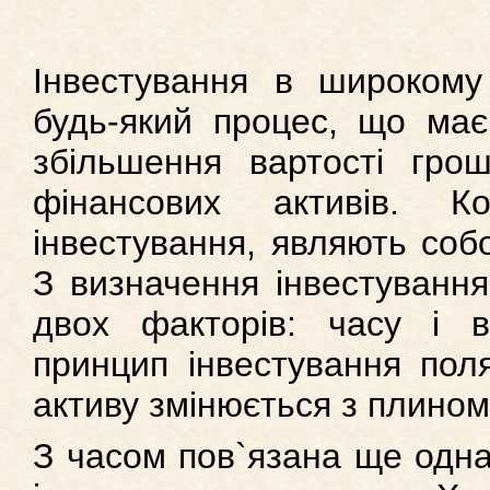
Інвестування в широкому
будь-який процес, що має
збільшення вартості гро
фінансових активів. К
інвестування, являють собо
З визначення інвестуванн
двох факторів: часу і в
принцип інвестування поля
активу змінюється з плином
З часом пов`язана ще одна