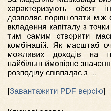
характеризують обсяг і
дозволяє порівнювати між 
вкладення капіталу з точки
тим самим створити мас
комбінацій. Як масштаб оч
можливих доходів на пр
найбільш ймовірне значення
розподілу співпадає з ...
[
Завантажити PDF версію
]