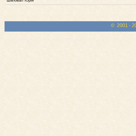
Шаповал Юрій
© 2001 - 2