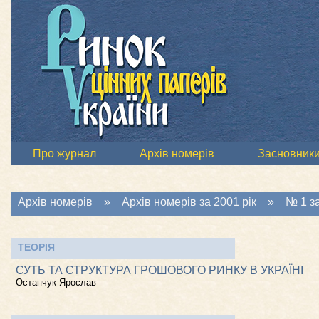
Про журнал
Архів номерів
Засновник
Архів номерів
»
Архів номерів за 2001 рік
»
№ 1 за
ТЕОРІЯ
СУТЬ ТА СТРУКТУРА ГРОШОВОГО РИНКУ В УКРАЇНІ
Остапчук Ярослав