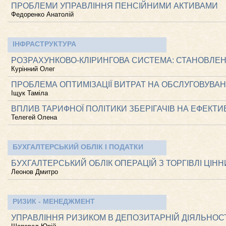
ПРОБЛЕМИ УПРАВЛІННЯ ПЕНСІЙНИМИ АКТИВАМИ
Федоренко Анатолій
ІНФРАСТРУКТУРА
РОЗРАХУНКОВО-КЛІРИНГОВА СИСТЕМА: СТАНОВЛЕНН
Курінний Олег
ПРОБЛЕМА ОПТИМІЗАЦІЇ ВИТРАТ НА ОБСЛУГОВУВАН
Іщук Таміла
ВПЛИВ ТАРИФНОЇ ПОЛІТИКИ ЗБЕРІГАЧІВ НА ЕФЕКТ
Телегей Олена
БУХГАЛТЕРСЬКИЙ ОБЛІК І ПОДАТКИ
БУХГАЛТЕРСЬКИЙ ОБЛІК ОПЕРАЦІЙ З ТОРГІВЛІ ЦІ
Леонов Дмитро
РИЗИК - МЕНЕДЖМЕНТ
УПРАВЛІННЯ РИЗИКОМ В ДЕПОЗИТАРНІЙ ДІЯЛЬНОС