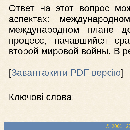
Ответ на этот вопрос мо
аспектах: международн
международном плане д
процесс, начавшийся сра
второй мировой войны. В р
[
Завантажити PDF версію
]
Ключові слова:
© 2001 - 2