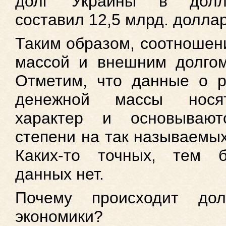
долг Украины в долл
составил 12,5 млрд. долла
Таким образом, соотношен
массой и внешним долгом 
Отметим, что данные о р
денежной массы носят
характер и основывают
степени на так называемых
Каких-то точных, тем 
данных нет.
Почему происходит дол
экономики?