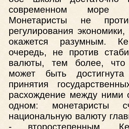
современном море р
Монетаристы не против
регулирования экономики,
окажется разумным. К
очередь, не против стаб
валюты, тем более, что 
может быть достигнута
принятия государственн
расхождение между ними о
одном: монетаристы с
национальную валюту глав
- второстепенным. Ке