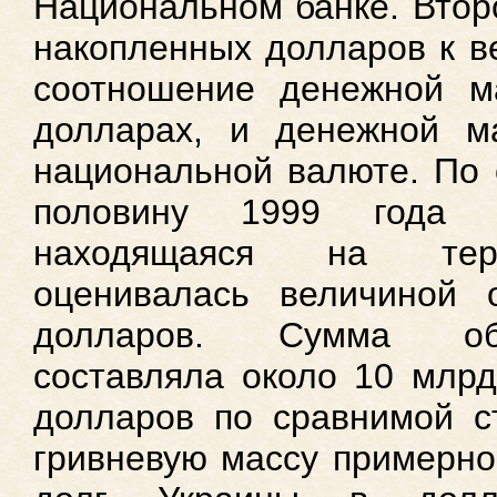
Национальном банке. Втор
накопленных долларов к в
соотношение денежной м
долларах, и денежной м
национальной валюте. По 
половину 1999 года д
находящаяся на терр
оценивалась величиной
долларов. Сумма об
составляла около 10 млрд.
долларов по сравнимой с
гривневую массу примерно