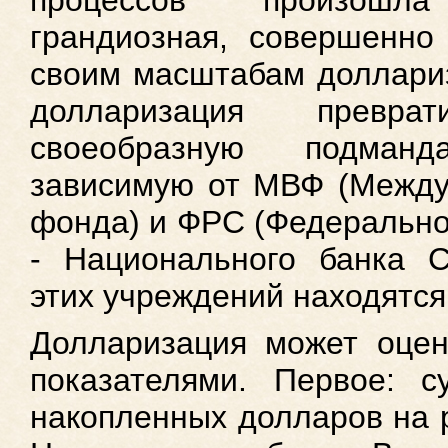
процессов произош
грандиозная, совершенно
своим масштабам доллариз
долларизация превр
своеобразную подманд
зависимую от МВФ (Между
фонда) и ФРС (Федерально
- Национального банка С
этих учреждений находятся
Долларизация может оцен
показателями. Первое: 
накопленных долларов на р