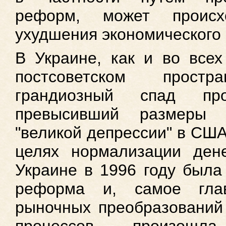
реформ, может происх
ухудшения экономического
В Украине, как и во все
постсоветском простр
грандиозный спад про
превысивший размеры 
"великой депрессии" в США
целях нормализации ден
Украине в 1996 году была
реформа и, самое глав
рыночных преобразований