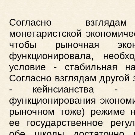
Согласно взглядам
монетаристской экономиче
чтобы рыночная экон
функционировала, необх
условие - стабильная на
Согласно взглядам другой
- кейнсианства - 
функционирования экономи
рыночном тоже) режиме н
ее государственное регу
обе школы достаточно 