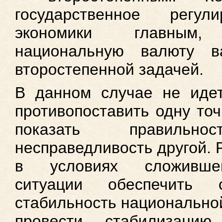
государственное регул
экономики главным
национальную валюту в
второстепенной задачей.
В данном случае не идет
противопоставить одну точ
показать правиль
несправедливость другой. Р
в условиях сложившей
ситуации обеспечить
стабильность национальной
провести стабилизацию