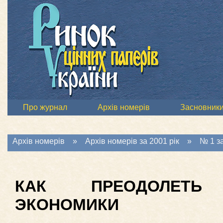
Про журнал
Архів номерів
Засновник
Архів номерів
»
Архів номерів за 2001 рік
»
№ 1 за
КАК ПРЕОДОЛЕТЬ 
ЭКОНОМИКИ