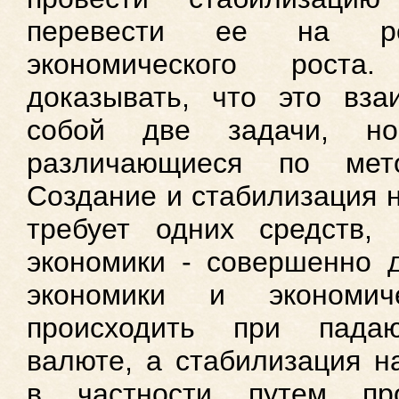
перевести ее на рел
экономического роста
доказывать, что это вза
собой две задачи, н
различающиеся по мет
Создание и стабилизация 
требует одних средств, 
экономики - совершенно д
экономики и экономич
происходить при пада
валюте, а стабилизация н
в частности путем пр