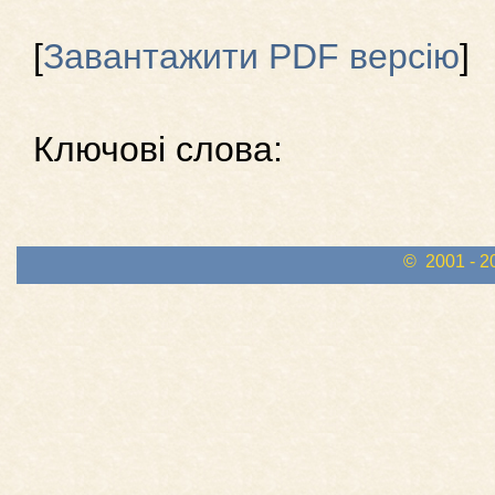
[
Завантажити PDF версію
]
Ключові слова:
© 2001 - 2