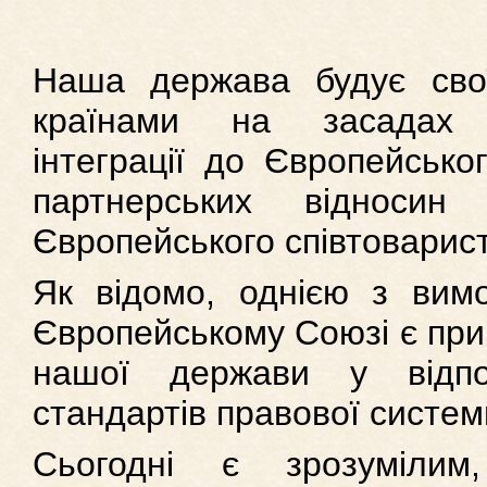
Наша держава будує сво
країнами на засадах ек
інтеграції до Європейсько
партнерських відносин
Європейського співтоварис
Як відомо, однією з вим
Європейському Союзі є при
нашої держави у відпо
стандартів правової систем
Сьогодні є зрозумілим