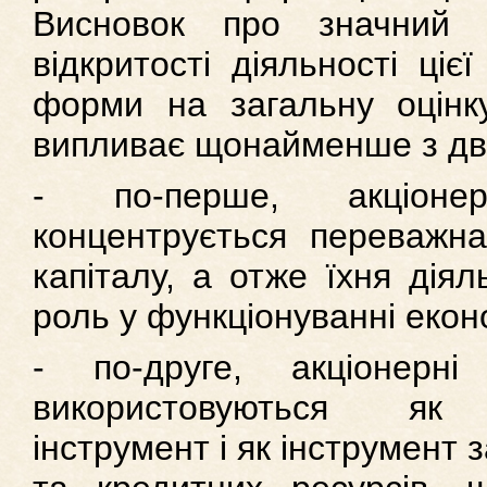
Висновок про значний 
відкритості діяльності цієї
форми на загальну оцінк
випливає щонайменше з дво
- по-перше, акціонер
концентрується переважна
капіталу, а отже їхня діял
роль у функціонуванні екон
- по-друге, акціонерні
використовуються як р
інструмент і як інструмент 