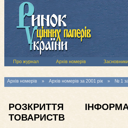
Про журнал
Архів номерів
Засновник
Архів номерів
»
Архів номерів за 2001 рік
»
№ 1 за
РОЗКРИТТЯ ІНФОРМА
ТОВАРИСТВ