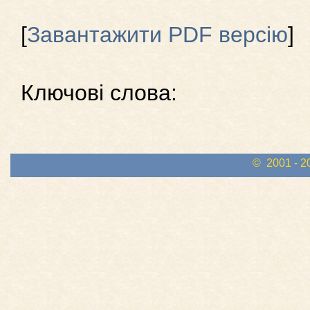
[
Завантажити PDF версію
]
Ключові слова:
© 2001 - 2