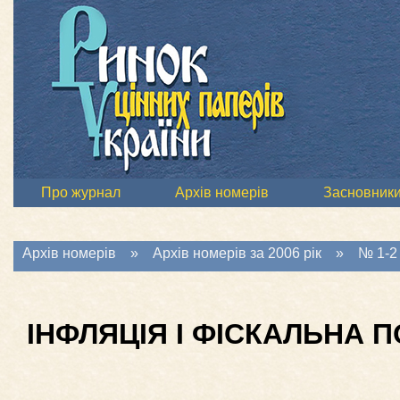
Про журнал
Архів номерів
Засновник
Архів номерів
»
Архів номерів за 2006 рік
»
№ 1-2 
ІНФЛЯЦІЯ І ФІСКАЛЬНА П