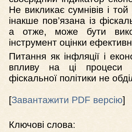
Не викликає сумнівів і той
інакше пов’язана із фіска
а отже, може бути вико
інструмент оцінки ефективн
Питання як інфляції і екон
впливу на ці процеси 
фіскальної політики не обді
[
Завантажити PDF версію
]
Ключові слова: