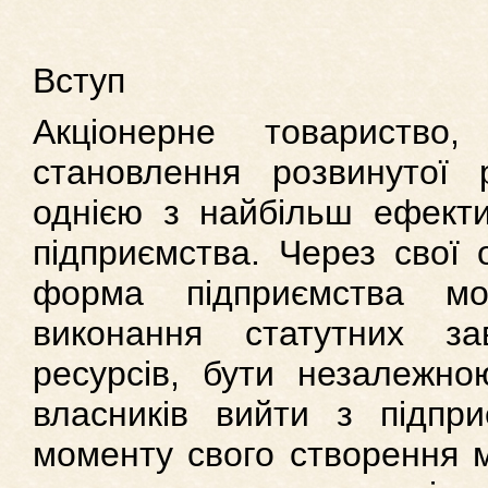
Вступ
Акціонерне товариство
становлення розвинутої 
однією з найбільш ефекти
підприємства. Через свої 
форма підприємства мо
виконання статутних за
ресурсів, бути незалежн
власників вийти з підпр
моменту свого створення м