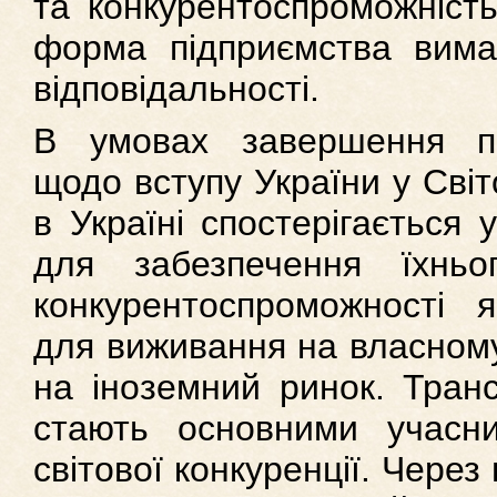
та конкурентоспроможність
форма підприємства вимаг
відповідальності.
В умовах завершення пе
щодо вступу України у Світо
в Україні спостерігається 
для забезпечення їхньо
конкурентоспроможності 
для виживання на власному
на іноземний ринок. Транс
стають основними учасни
світової конкуренції. Через