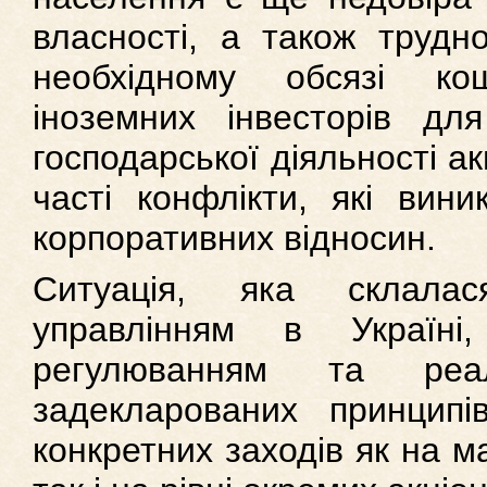
власності, а також труд
необхідному обсязі ко
іноземних інвесторів дл
господарської діяльності а
часті конфлікти, які вини
корпоративних відносин.
Ситуація, яка склала
управлінням в Україні
регулюванням та реа
задекларованих принципів
конкретних заходів як на м