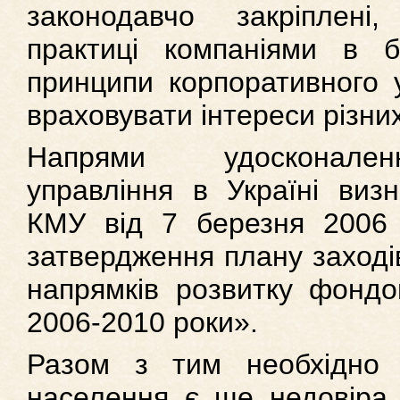
законодавчо закріплені
практиці компаніями в б
принципи корпоративного 
враховувати інтереси різних
Напрями удосконален
управління в Україні виз
КМУ від 7 березня 2006
затвердження плану заходів
напрямків розвитку фондо
2006-2010 роки».
Разом з тим необхідно 
населення є ще недовіра