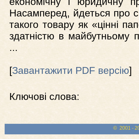
економічну і юридичну пр
Насамперед, йдеться про с
такого товару як «цінні п
здатністю в майбутньому 
...
[
Завантажити PDF версію
]
Ключові слова:
© 2001 - 2