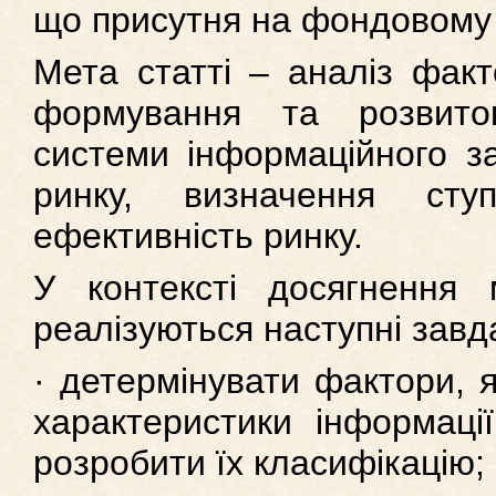
що присутня на фондовому 
Мета статті – аналіз фак
формування та розвито
системи інформаційного з
ринку, визначення ст
ефективність ринку.
У контексті досягнення 
реалізуються наступні завд
· детермінувати фактори, 
характеристики інформаці
розробити їх класифікацію;