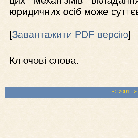
цих механізмів вкладанн
юридичних осіб може суттєв
[
Завантажити PDF версію
]
Ключові слова:
© 2001 - 2