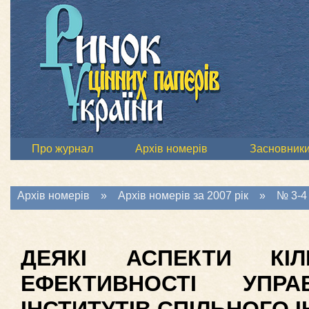
Про журнал
Архів номерів
Засновник
Архів номерів
»
Архів номерів за 2007 рік
»
№ 3-4 
ДЕЯКІ АСПЕКТИ КІЛ
ЕФЕКТИВНОСТІ УПРА