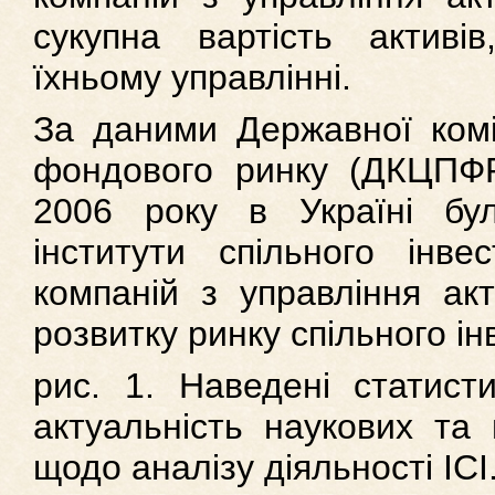
сукупна вартість актив
їхньому управлінні.
За даними Державної коміс
фондового ринку (ДКЦПФР
2006 року в Україні бу
інститути спільного інве
компаній з управління ак
розвитку ринку спільного і
рис. 1. Наведені статист
актуальність наукових та
щодо аналізу діяльності ІСІ