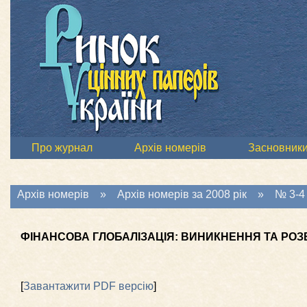
Про журнал
Архів номерів
Засновник
Архів номерів
»
Архів номерів за 2008 рік
»
№ 3-4 
ФІНАНСОВА ГЛОБАЛІЗАЦІЯ: ВИНИКНЕННЯ ТА РО
[
Завантажити PDF версію
]