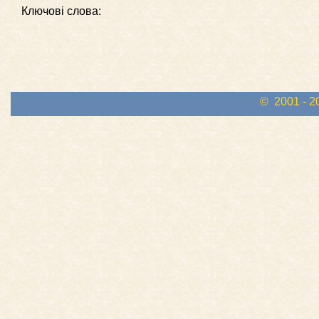
Ключові слова:
© 2001 - 2