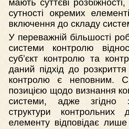
мають суттєві розбіжності,
сутності окремих елементі
включення до складу систе
У переважній більшості роб
системи контролю віднос
суб’єкт контролю та контр
даний підхід до розкриття 
контролю є неповним. С
позицією щодо визнання ко
системи, адже згідно
структури контрольних 
елементу відповідає лише 