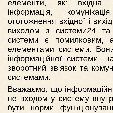
елементи, як: вхідна 
інформація, комуніка
ототожнення вхідної і вихід
виходом з системи24 та
системи є помилковим, 
елементами системи. Вони
інформаційної системи, на
зворотний зв’язок та кому
системами.
Вважаємо, що інформаційни
не входом у систему внут
бути норми функціонуванн