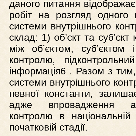
даного питання відображає
робіт на розгляд одного 
системи внутрішнього конт
склад: 1) об’єкт та суб’єкт
між об’єктом, суб’єктом 
контролю, підконтрольний 
інформація6 . Разом з тим
системи внутрішнього конт
певної константи, залиша
адже впровадження ак
контролю в національній 
початковій стадії.