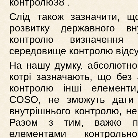
контролю38 .
Слід також зазначити, що
розвитку державного вн
контролю визначення
середовище контролю відсу
На нашу думку, абсолютно 
котрі зазначають, що без
контролю інші елементи
COSO, не зможуть дати 
внутрішнього контролю, не 
Разом з тим, важко п
елементами контроль