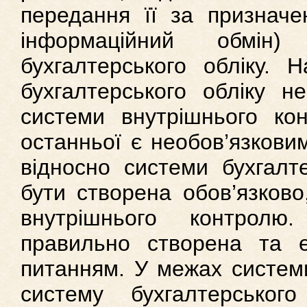
передання її за призначе
інформаційний обмін)
бухгалтерського обліку. 
бухгалтерського обліку 
системи внутрішнього ко
останньої є необов’язкови
відносно системи бухгалте
бути створена обов’язково
внутрішнього контролю
правильно створена та 
питанням. У межах систем
систему бухгалтерсько