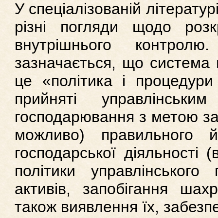
У спеціалізованій літератур
різні погляди щодо розк
внутрішнього контрол
зазначається, що система 
це «політика і процедури
прийняті управлінськи
господарювання з метою за
можливо) правильного 
господарської діяльності 
політики управлінського 
активів, запобігання шах
також виявлення їх, забезп