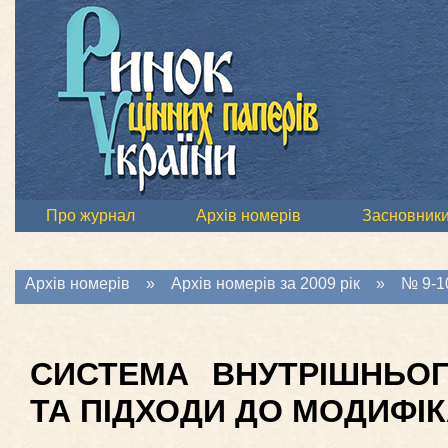
Про журнал
Архів номерів
Засновник
Архів номерів
»
Архів номерів за 2009 рік
»
№ 9-10
СИСТЕМА ВНУТРІШНЬО
ТА ПІДХОДИ ДО МОДИФІК