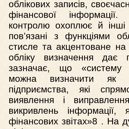
облікових записів, своєчасн
фінансової інформації.
контролю охоплює й інші 
пов’язані з функціями об
стисле та акцентоване на 
обліку визначення дає 
зазначає, що «систему 
можна визначити як п
підприємства, які спря
виявлення і виправленн
викривлень інформації, 
фінансових звітах»8 . На д