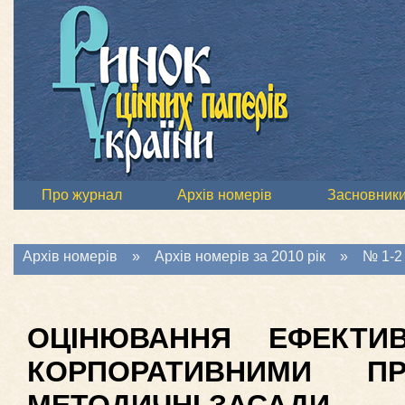
Про журнал
Архів номерів
Засновник
Архів номерів
»
Архів номерів за 2010 рік
»
№ 1-2 
ОЦІНЮВАННЯ ЕФЕКТИВ
КОРПОРАТИВНИМИ П