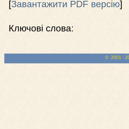
[
Завантажити PDF версію
]
Ключові слова:
© 2001 - 2