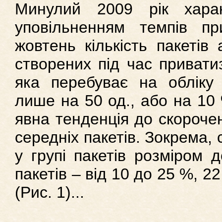
Минулий 2009 рік харак
уповільненням темпів при
жовтень кількість пакетів 
створених під час приватиз
яка перебуває на обліку
лише на 50 од., або на 10 
явна тенденція до скорочен
середніх пакетів. Зокрема,
у групі пакетів розміром 
пакетів – від 10 до 25 %, 2
(Рис. 1)...