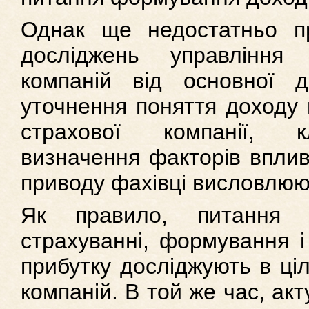
Однак ще недостатньо п
досліджень управління
компаній від основної д
уточнення поняття доходу в
страхової компанії, кл
визначення факторів впливу
приводу фахівці висловлюют
Як правило, питання 
страхуванні, формування і
прибутку досліджують в ціл
компаній. В той же час, ак