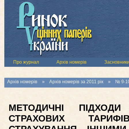
Про журнал
Архів номерів
Засновник
Архів номерів
»
Архів номерів за 2011 рік
»
№ 9-10
МЕТОДИЧНІ ПІДХОД
СТРАХОВИХ ТАРИ