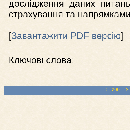
дослідження даних питан
страхування та напрямками
[
Завантажити PDF версію
]
Ключові слова:
© 2001 - 2