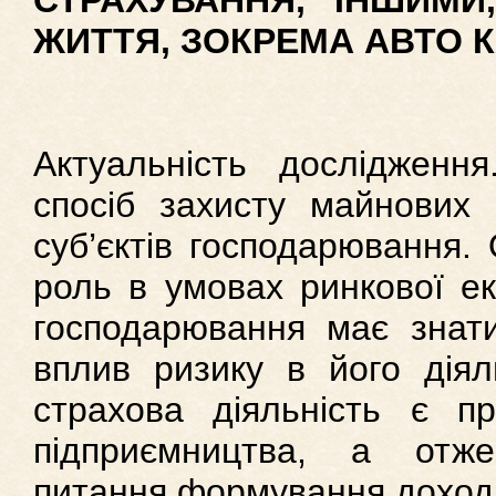
СТРАХУВАННЯ, ІНШИМИ
ЖИТТЯ, ЗОКРЕМА АВТО 
Актуальність досліджен
спосіб захисту майнових 
суб’єктів господарювання.
роль в умовах ринкової ек
господарювання має знат
вплив ризику в його діял
страхова діяльність є п
підприємництва, а отж
питання формування доході