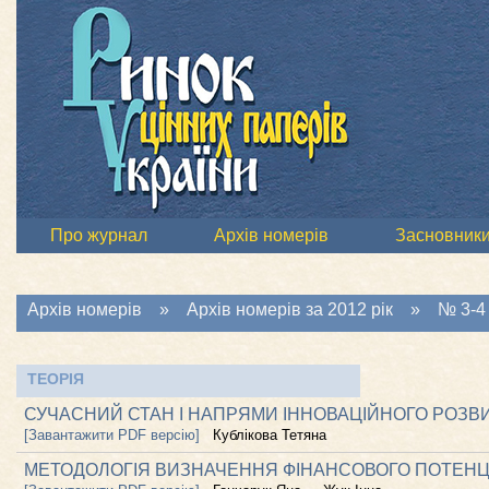
Про журнал
Архів номерів
Засновник
Архів номерів
»
Архів номерів за 2012 рік
»
№ 3-4 
ТЕОРІЯ
СУЧАСНИЙ СТАН І НАПРЯМИ ІННОВАЦІЙНОГО РОЗВИ
[Завантажити PDF версію]
Кублікова Тетяна
МЕТОДОЛОГІЯ ВИЗНАЧЕННЯ ФІНАНСОВОГО ПОТЕНЦІ