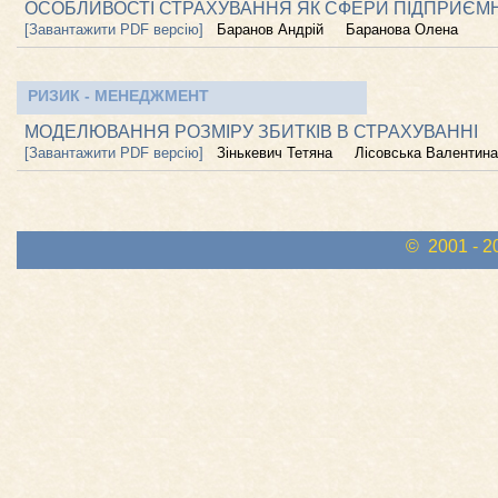
ОСОБЛИВОСТІ СТРАХУВАННЯ ЯК СФЕРИ ПІДПРИЄМН
[Завантажити PDF версію]
Баранов Андрій
Баранова Олена
РИЗИК - МЕНЕДЖМЕНТ
МОДЕЛЮВАННЯ РОЗМІРУ ЗБИТКІВ В СТРАХУВАННІ
[Завантажити PDF версію]
Зінькевич Тетяна
Лісовська Валентина
© 2001 - 2