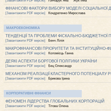
[Завантажити PDF версію]
Гончарук Яна
Жук Інна
ФІНАНСОВІ ФАКТОРИ ВИБОРУ МОДЕЛІ СОЦІАЛЬНОЇ Д
[Завантажити PDF версію]
Кондратенко Мирослава
МАКРОЕКОНОМІКА
ТЕНДЕНЦІЇ ТА ПРОБЛЕМИ ФІСКАЛЬНО-БЮДЖЕТНОЇ П
[Завантажити PDF версію]
Бенч Лілія
МАКРОФІНАНСОВІ ПРІОРИТЕТИ ТА ІНСТИТУЦІЙНО-
[Завантажити PDF версію]
Коломієць Ганна
ДЕЯКІ АСПЕКТИ БОРГОВОЇ ПОЛІТИКИ УКРАЇНИ
[Завантажити PDF версію]
Бец Олександр
МЕХАНІЗМ РЕАЛІЗАЦІЇ КЛАСТЕРНОГО ПОТЕНЦІАЛУ Р
[Завантажити PDF версію]
Брикова Ірина
КОРПОРАТИВНІ ФІНАНСИ
ФЕНОМЕН ЛІДЕРСТВА ГЛОБАЛЬНИХ КОРПОРАЦІЙ
[Завантажити PDF версію]
Тітова Олена