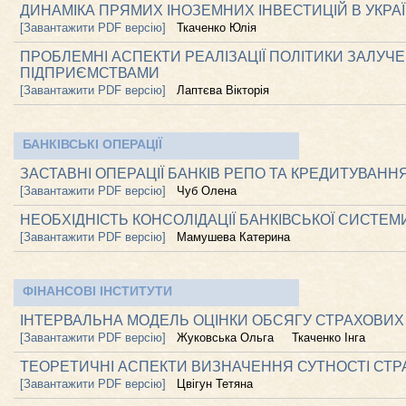
ДИНАМІКА ПРЯМИХ ІНОЗЕМНИХ ІНВЕСТИЦІЙ В УКРАЇ
[Завантажити PDF версію]
Ткаченко Юлія
ПРОБЛЕМНІ АСПЕКТИ РЕАЛІЗАЦІЇ ПОЛІТИКИ ЗАЛУ
ПІДПРИЄМСТВАМИ
[Завантажити PDF версію]
Лаптєва Вікторія
БАНКІВСЬКІ ОПЕРАЦІЇ
ЗАСТАВНІ ОПЕРАЦІЇ БАНКІВ РЕПО ТА КРЕДИТУВАННЯ
[Завантажити PDF версію]
Чуб Олена
НЕОБХІДНІСТЬ КОНСОЛІДАЦІЇ БАНКІВСЬКОЇ СИСТЕМ
[Завантажити PDF версію]
Мамушева Катерина
ФІНАНСОВІ ІНСТИТУТИ
ІНТЕРВАЛЬНА МОДЕЛЬ ОЦІНКИ ОБСЯГУ СТРАХОВИХ
[Завантажити PDF версію]
Жуковська Ольга
Ткаченко Інга
ТЕОРЕТИЧНІ АСПЕКТИ ВИЗНАЧЕННЯ СУТНОСТІ СТР
[Завантажити PDF версію]
Цвігун Тетяна