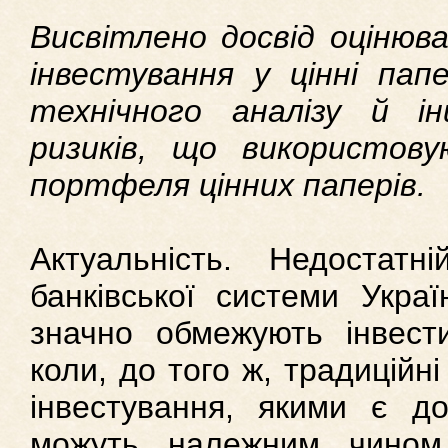
Висвітлено досвід оцінюва
інвестування у цінні папе
технічного аналізу й і
ризиків, що використов
портфеля цінних паперів.
Актуальність. Недостатн
банківської системи Украї
значно обмежують інвестиц
коли, до того ж, традиційні
інвестування, якими є до
можуть належним чином