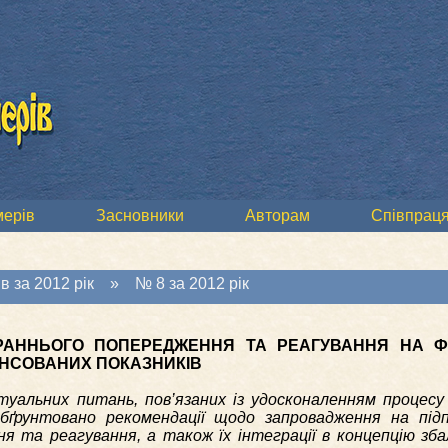
мерів
Засновники
Авторам
Співпраця
в за 2012 рік
»
№ 8 за 2012 рік
РАННЬОГО ПОПЕРЕДЖЕННЯ ТА РЕАГУВАННЯ НА Ф
АНСОВАНИХ ПОКАЗНИКІВ
уальних питань, пов’язаних із удосконаленням процесу 
Обґрунтовано рекомендації щодо запровадження на під
я та реагування, а також їх інтеграції в концепцію зб