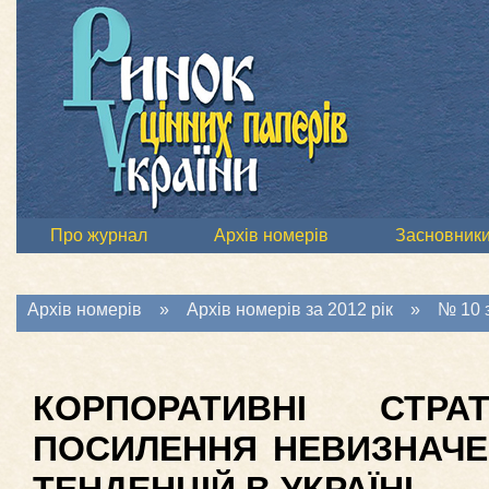
Про журнал
Архів номерів
Засновник
Архів номерів
»
Архів номерів за 2012 рік
»
№ 10 з
КОРПОРАТИВНІ СТР
ПОСИЛЕННЯ НЕВИЗНАЧЕ