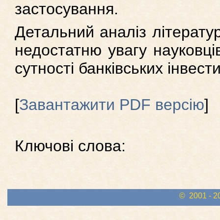
застосування.
Детальний аналіз літерату
недостатню увагу науковці
сутності банківських інвестиц
[
Завантажити PDF версію
]
Ключові слова:
© 2001 - 2