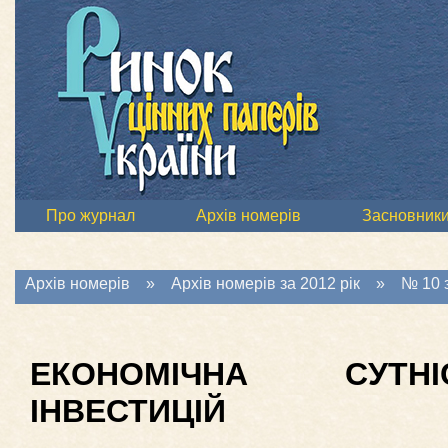
Про журнал
Архів номерів
Засновник
Архів номерів
»
Архів номерів за 2012 рік
»
№ 10 з
ЕКОНОМІЧНА СУТНІ
ІНВЕСТИЦІЙ