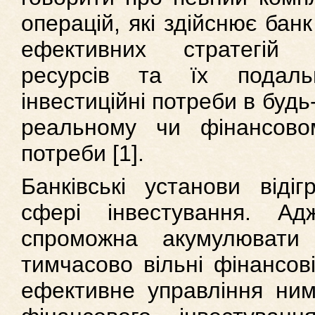
операцій, які здійснює бан
ефективних стратегій 
ресурсів та їх подал
інвестиційні потреби в будь
реальному чи фінансово
потреби [1].
Банківські установи віді
сфері інвестування. Ад
спроможна акумулювати
тимчасово вільні фінансов
ефективне управління ним