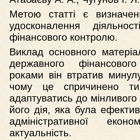
Метою статті є визначен
удосконалення діяльнос
фінансового контролю.
Виклад основного матеріал
державного фінансовог
роками він втратив минулу
чому це спричинено т
адаптуватись до мінливого
його дія, яка була ефекти
адміністративної екон
актуальність.