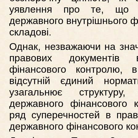
уявлення про те, що 
державного внутрішнього фі
складові.
Однак, незважаючи на знач
правових документів 
фінансового контролю, 
відсутній єдиний норма
узагальнює структуру,
державного фінансового 
ряд суперечностей в прав
державного фінансового ко