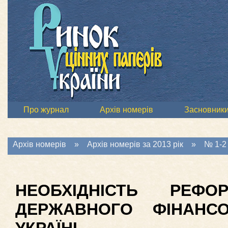
Про журнал
Архів номерів
Засновник
Архів номерів
»
Архів номерів за 2013 рік
»
№ 1-2 
НЕОБХІДНІСТЬ РЕФО
ДЕРЖАВНОГО ФІНАНС