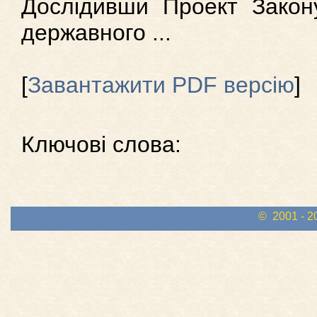
Дослідивши Проект Закон
державного ...
[
Завантажити PDF версію
]
Ключові слова:
© 2001 - 2