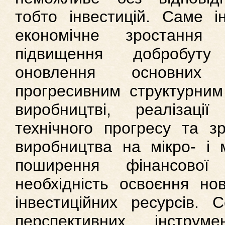
тобто інвестицій. Саме ін
економічне зростання б
підвищення добробуту
оновлення основних 
прогресивним структурним
виробництві, реалізаці
технічного прогресу та з
виробництва на мікро- і 
поширення фінансової 
необхідність освоєння но
інвестиційних ресурсів.
перспективних інструме