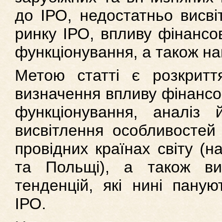
до ІРО, недостатньо висві
ринку ІРО, впливу фінансов
функціонування, а також на
Метою статті є розкритт
визначення впливу фінансов
функціонування, аналіз 
висвітлення особливостей 
провідних країнах світу (
та Польщі), а також ви
тенденцій, які нині паную
ІРО.