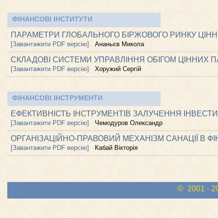
ФІНАНСОВІ ІНСТИТУТИ
ПАРАМЕТРИ ГЛОБАЛЬНОГО БІРЖОВОГО РИНКУ ЦІНН
[Завантажити PDF версію]
Ананьєв Микола
СКЛАДОВІ СИСТЕМИ УПРАВЛІННЯ ОБІГОМ ЦІННИХ П
[Завантажити PDF версію]
Хоружий Сергій
ФІНАНСОВІ ІНСТРУМЕНТИ
ЕФЕКТИВНІСТЬ ІНСТРУМЕНТІВ ЗАЛУЧЕННЯ ІНВЕСТИ
[Завантажити PDF версію]
Чемодуров Олександр
ОРГАНІЗАЦІЙНО-ПРАВОВИЙ МЕХАНІЗМ САНАЦІЇ В ФІ
[Завантажити PDF версію]
Кабай Вікторія
© 2001 - 2