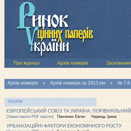
Про журнал
Архів номерів
Засновник
Архів номерів
»
Архів номерів за 2013 рік
»
№ 7-8 
ТЕОРІЯ
ЄВРОПЕЙСЬКИЙ СОЮЗ ТА УКРАЇНА: ПОРІВНЯЛЬНИ
[Завантажити PDF версію]
Панченко Євген
Червиць Ірина
УРБАНІЗАЦІЙНІ ФАКТОРИ ЕКОНОМІЧНОГО РОСТУ