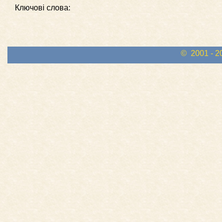
Ключові слова:
© 2001 - 2