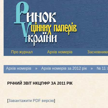
Про журнал
Архів номерів
Засновник
Архів номерів
»
Архів номерів за 2012 рік
»
№ 11 з
РІЧНИЙ ЗВІТ НКЦПФР ЗА 2011 РІК
[
Завантажити PDF версію
]