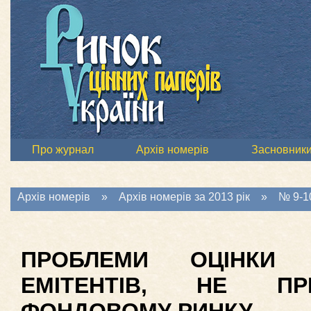
Про журнал
Архів номерів
Засновник
Архів номерів
»
Архів номерів за 2013 рік
»
№ 9-10
ПРОБЛЕМИ ОЦІНКИ 
ЕМІТЕНТІВ, НЕ ПР