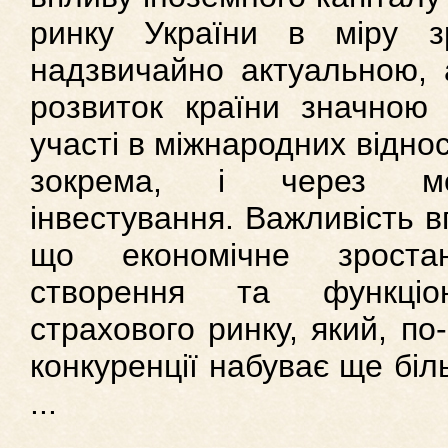
ринку України в міру з
надзвичайно актуальною, 
розвиток країни значною 
участі в міжнародних відно
зокрема, і через мех
інвестування. Важливість 
що економічне зрост
створення та функціон
страхового ринку, який, по
конкуренції набуває ще бі
...