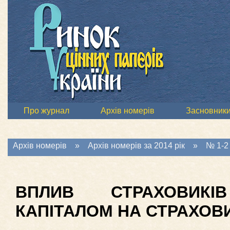
Про журнал
Архів номерів
Засновник
Архів номерів
»
Архів номерів за 2014 рік
»
№ 1-2 
ВПЛИВ СТРАХОВИК
КАПІТАЛОМ НА СТРАХОВ