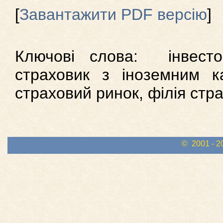
[
Завантажити PDF версію
]
Ключові слова: інвестор
страховик з іноземним ка
страховий ринок, філія ст
© 2001 - 2