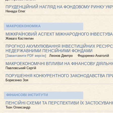
ПРУДЕНЦІЙНИЙ НАГЛЯД НА ФОНДОВОМУ РИНКУ УКР
Ненада Олег
МАКРОЕКОНОМІКА
МІЖКРАЇНОВИЙ АСПЕКТ МІЖНАРОДНОГО ІНВЕСТУВ
Жеваго Костянтин
ПРОГНОЗ АКУМУЛЮВАННЯ ІНВЕСТИЦІЙНИХ РЕСУРС
НЕДЕРЖАВНИМИ ПЕНСІЙНИМИ ФОНДАМИ
[Завантажити PDF версію]
Леонов Дмитро
Федоренко Анатолій
МАКРОЕКОНОМІЧНІ ВПЛИВИ НА ФІНАНСОВУ ДІЯЛЬН
Павловський Сергій
ПОРУШЕННЯ КОНКУРЕНТНОГО ЗАКОНОДАВСТВА ПРИ
Борисенко Зоя
ФІНАНСОВІ ІНСТИТУТИ
ПЕНСІЙНІ СХЕМИ ТА ПЕРСПЕКТИВИ ЇХ ЗАСТОСУВА
Ткач Олександр