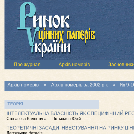
Про журнал
Архів номерів
Засновник
Архів номерів
»
Архів номерів за 2002 рік
»
№ 9-10
ТЕОРІЯ
ІНТЕЛЕКТУАЛЬНА ВЛАСНІСТЬ ЯК СПЕЦИФІЧНИЙ РЕ
Степанова Валентина
Потьомкін Юрій
ТЕОРЕТИЧНІ ЗАСАДИ ІНВЕСТУВАННЯ НА РИНКУ ЦІН
Дегтярьова Наталія