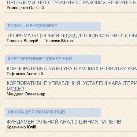
ПРОБЛЕМИ ІНВЕСТУВАННЯ СТРАХОВИХ РЕЗЕРВІВ Н
Ромащенко Олексій
РИЗИК - МЕНЕДЖМЕНТ
ТЕОРЕМА G1 (НОВИЙ ПІДХІД ДО ОЦІНКИ БІЗНЕСУ, 
Галасюк Валерій
Галасюк Віктор
КОРПОРАТИВНЕ УПРАВЛІННЯ
КОРПОРАТИВНА КУЛЬТУРА В УМОВАХ РОЗВИТКУ УКР
Гафтанюк Анатолій
КОРПОРАТИВНЕ УПРАВЛІННЯ: УСТАЛЕНІ ХАРАКТЕРИС
МОДЕЛІ
Мендрул Олександр
ШКОЛА ДЛЯ ПОЧАТКІВЦІВ
ФУНДАМЕНТАЛЬНИЙ АНАЛІЗ ЦІННИХ ПАПЕРІВ
Кравченко Юлій