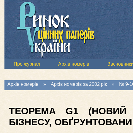
Про журнал
Архів номерів
Засновник
Архів номерів
»
Архів номерів за 2002 рік
»
№ 9-10
ТЕОРЕМА G1 (НОВИЙ 
БІЗНЕСУ, ОБҐРУНТОВАНИ