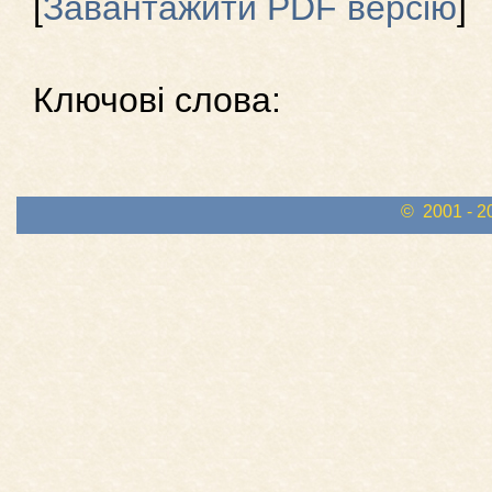
[
Завантажити PDF версію
]
Ключові слова:
© 2001 - 2