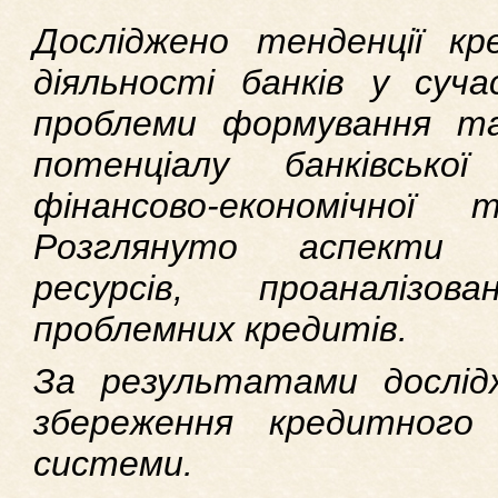
Досліджено тенденції к
діяльності банків у суча
проблеми формування та
потенціалу банківськ
фінансово-економічної
Розглянуто аспекти 
ресурсів, проаналіз
проблемних кредитів.
За результатами дослід
збереження кредитного 
системи.