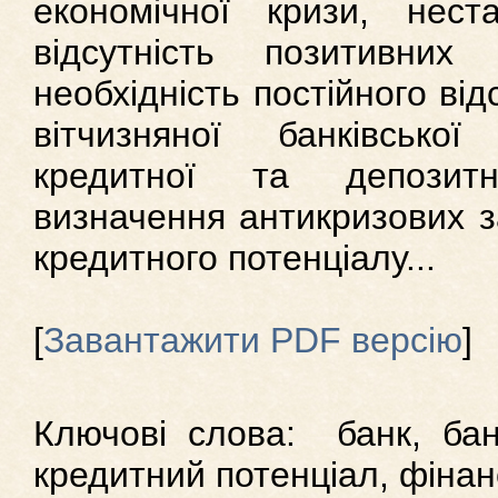
економічної кризи, неста
відсутність позитивни
необхідність постійного ві
вітчизняної банківсько
кредитної та депозитн
визначення антикризових з
кредитного потенціалу...
[
Завантажити PDF версію
]
Ключові слова: банк, банк
кредитний потенціал, фінан