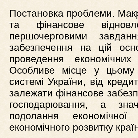
Постановка проблеми. Макр
та фінансове відно
першочерговими завдан
забезпечення на цій ос
проведення економічних
Особливе місце у цьому 
системі України, від кредит
залежати фінансове забезпе
господарювання, а зн
подолання економічно
економічного розвитку краї