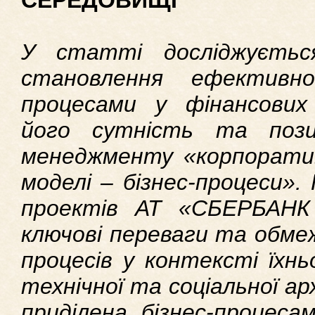
СЕРЕДОВИЩІ
У статті досліджуєтьс
становлення ефективно
процесами у фінансових
його сутність та пози
менеджменту «корпоратив
моделі – бізнес-процеси». 
проектів АТ «СБЕРБАНК 
ключові переваги та обмеж
процесів у контексті їхнь
технічної та соціальної а
приділена бізнес-процеса