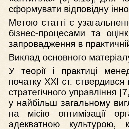
сформувати відповідну інно
Метою статті є узагальненн
бізнес-процесами та оцінк
запровадження в практичній
Виклад основного матеріал
У теорії і практиці мене
початку ХХІ ст. ствердився
стратегічного управління [7,
у найбільш загальному виг
на місію оптимізації орг
адекватною культурою, к