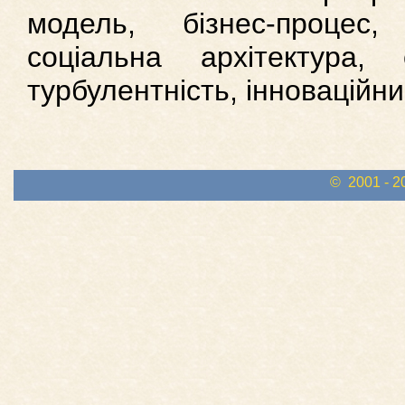
модель, бізнес-процес,
соціальна архітектура, о
турбулентність, інноваційн
© 2001 - 2