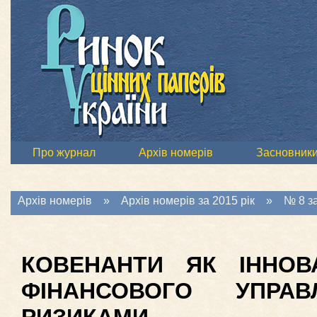
Про журнал
Архів номерів
Засновник
Архів номерів
»
Архів номерів за 2015 рік
»
№ 8 за
КОВЕНАНТИ ЯК ІННОВ
ФІНАНСОВОГО УПРАВ