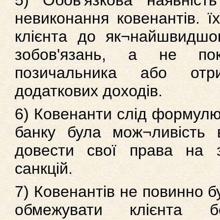
5) Обов'язкова наявніст
невиконання ковенантів. 
клієнта до як¬найшвидшо
зобов'язань, а не пок
позичальника або отр
додаткових доходів.
6) Ковенанти слід формулю
банку була мож¬ливість в
довести свої права на 
санкцій.
7) Ковенантів не повинно б
обмежувати клієнта бе