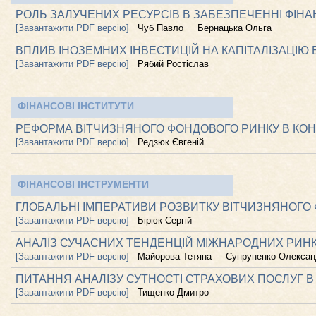
РОЛЬ ЗАЛУЧЕНИХ РЕСУРСІВ В ЗАБЕЗПЕЧЕННІ ФІНАН
[Завантажити PDF версію]
Чуб Павло
Бернацька Ольга
ВПЛИВ ІНОЗЕМНИХ ІНВЕСТИЦІЙ НА КАПІТАЛІЗАЦІЮ 
[Завантажити PDF версію]
Рябий Ростіслав
ФІНАНСОВІ ІНСТИТУТИ
РЕФОРМА ВІТЧИЗНЯНОГО ФОНДОВОГО РИНКУ В КОНТ
[Завантажити PDF версію]
Редзюк Євгеній
ФІНАНСОВІ ІНСТРУМЕНТИ
ГЛОБАЛЬНІ ІМПЕРАТИВИ РОЗВИТКУ ВІТЧИЗНЯНОГО
[Завантажити PDF версію]
Бірюк Сергій
АНАЛІЗ СУЧАСНИХ ТЕНДЕНЦІЙ МІЖНАРОДНИХ РИНКІ
[Завантажити PDF версію]
Майорова Тетяна
Супруненко Олексан
ПИТАННЯ АНАЛІЗУ СУТНОСТІ СТРАХОВИХ ПОСЛУГ 
[Завантажити PDF версію]
Тищенко Дмитро