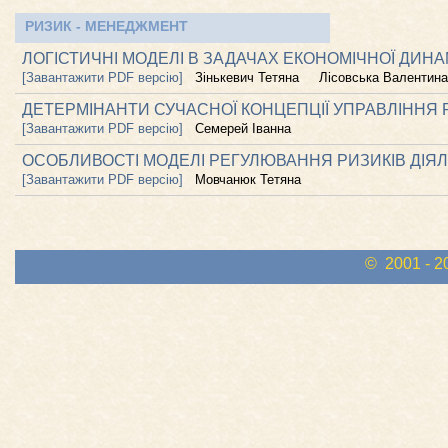
РИЗИК - МЕНЕДЖМЕНТ
ЛОГІСТИЧНІ МОДЕЛІ В ЗАДАЧАХ ЕКОНОМІЧНОЇ ДИНА
[Завантажити PDF версію]
Зінькевич Тетяна
Лісовська Валентина
ДЕТЕРМІНАНТИ СУЧАСНОЇ КОНЦЕПЦІЇ УПРАВЛІННЯ
[Завантажити PDF версію]
Семерей Іванна
ОСОБЛИВОСТІ МОДЕЛІ РЕГУЛЮВАННЯ РИЗИКІВ ДІЯЛ
[Завантажити PDF версію]
Мовчанюк Тетяна
© 2001 - 2