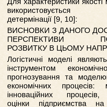
Для характеристики якості
використовується к
детермінації [9, 10]:
ВИСНОВКИ З ДАНОГО ДОС
ПЕРСПЕКТИВИ ПО
РОЗВИТКУ В ЦЬОМУ НАП
Логістичні моделі являют
інструментом економічно
прогнозування та моделю
економічних процесів: 
інноваційних процесів,
оцінки підприємства н