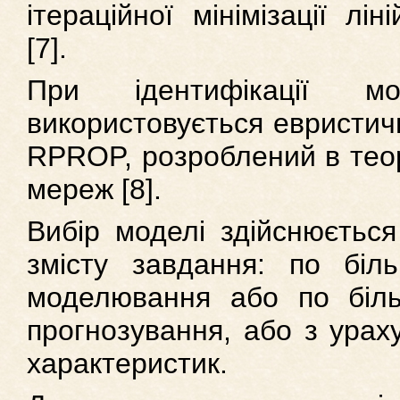
ітераційної мінімізації лін
[7].
При ідентифікації 
використовується евристич
RPROP, розроблений в теор
мереж [8].
Вибір моделі здійснюється
змісту завдання: по біль
моделювання або по біль
прогнозування, або з урах
характеристик.