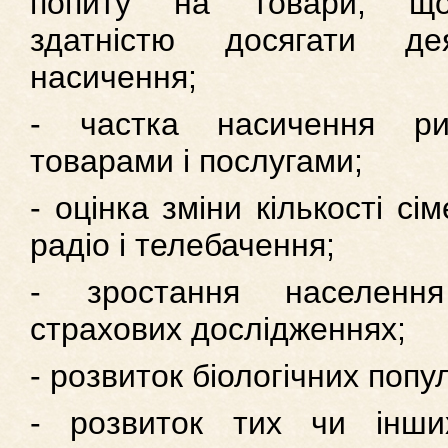
попиту на товари, що
здатністю досягати де
насичення;
- частка насичення ри
товарами і послугами;
- оцінка зміни кількості сі
радіо і телебачення;
- зростання населенн
страхових дослідженнях;
- розвиток біологічних попу
- розвиток тих чи інших