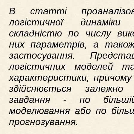
В статті проаналізов
логістичної динаміки
складністю по числу вик
них параметрів, а також
застосування. Предста
логістичних моделей та
характеристики, причому 
здійснюється залежно 
завдання - по більші
моделювання або по біль
прогнозування.