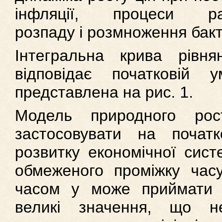
інфляції, процеси рад
розпаду і розмноження бакт
Інтегральна крива рівня
відповідає початковій у
представлена на рис. 1.
Модель природного рос
застосовувати на початк
розвитку економічної сист
обмеженого проміжку часу,
часом y може приймати я
великі значення, що 