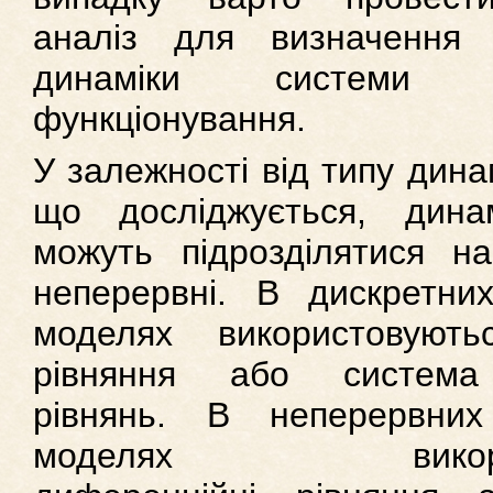
аналіз для визначення в
динаміки системи
функціонування.
У залежності від типу дина
що досліджується, динам
можуть підрозділятися на
неперервні. В дискретни
моделях використовуютьс
рівняння або система 
рівнянь. В неперервних
моделях використ