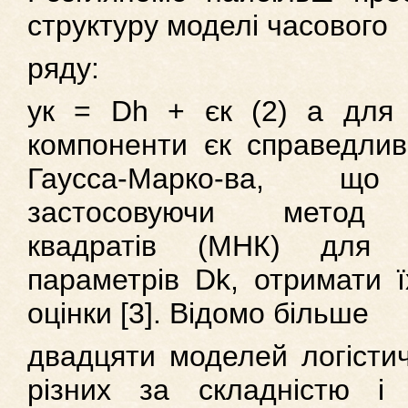
структуру моделі часового
ряду:
ук = Dh + єк (2) а для 
компоненти єк справедли
Гаусса-Марко-ва, що
застосовуючи метод
квадратів (МНК) для ід
параметрів Dk, отримати ї
оцінки [3]. Відомо більше
двадцяти моделей логістич
різних за складністю і 