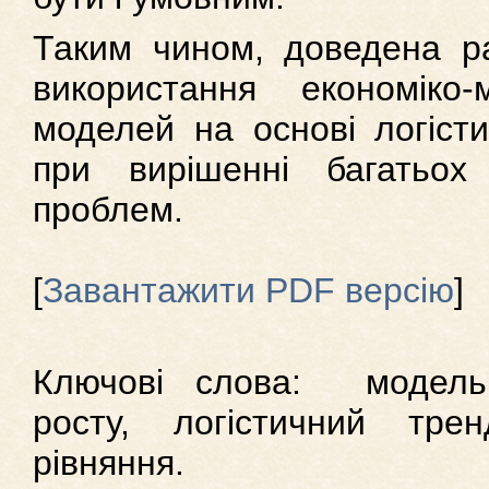
Таким чином, доведена ра
використання економіко-
моделей на основі логісти
при вирішенні багатьох 
проблем.
[
Завантажити PDF версію
]
Ключові слова: модель
росту, логістичний трен
рівняння.