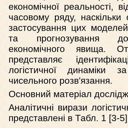
економічної реальності, в
часовому ряду, наскільки 
застосування цих моделей
та прогнозування досл
економічного явища. От
представляє ідентифіка
логістичної динаміки з
чисельного розв'язання.
Основний матеріал дослід
Аналітичні вирази логісти
представлені в Табл. 1 [3-5]