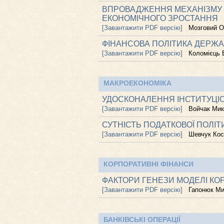
ВПРОВАДЖЕННЯ МЕХАНІЗМУ В
ЕКОНОМІЧНОГО ЗРОСТАННЯ
[Завантажити PDF версію]
Мозговий О
ФІНАНСОВА ПОЛІТИКА ДЕРЖА
[Завантажити PDF версію]
Коломієць
МАКРОЕКОНОМІКА
УДОСКОНАЛЕННЯ ІНСТИТУЦІО
[Завантажити PDF версію]
Войчак Ми
СУТНІСТЬ ПОДАТКОВОЇ ПОЛІ
[Завантажити PDF версію]
Шевчук Кос
КОРПОРАТИВНІ ФІНАНСИ
ФАКТОРИ ГЕНЕЗИ МОДЕЛІ КОР
[Завантажити PDF версію]
Гапонюк М
БАНКІВСЬКІ ОПЕРАЦІЇ