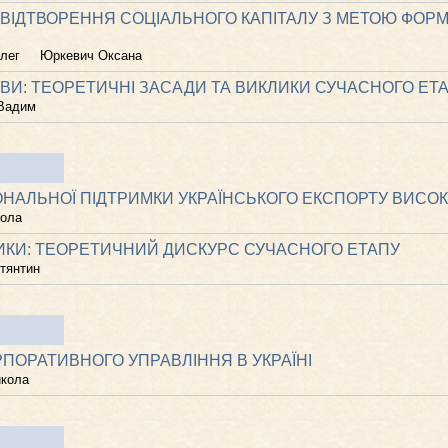
ІДТВОРЕННЯ СОЦІАЛЬНОГО КАПІТАЛУ З МЕТОЮ ФОРМ
лег
Юркевич Оксана
ВИ: ТЕОРЕТИЧНІ ЗАСАДИ ТА ВИКЛИКИ СУЧАСНОГО ЕТ
 Вадим
НАЛЬНОЇ ПІДТРИМКИ УКРАЇНСЬКОГО ЕКСПОРТУ ВИСОК
кола
ТИКИ: ТЕОРЕТИЧНИЙ ДИСКУРС СУЧАСНОГО ЕТАПУ
тянтин
ПОРАТИВНОГО УПРАВЛІННЯ В УКРАЇНІ
икола