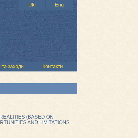
Ukr
Eng
 та заходи
Контакти
REALITIES (BASED ON
RTUNITIES AND LIMITATIONS