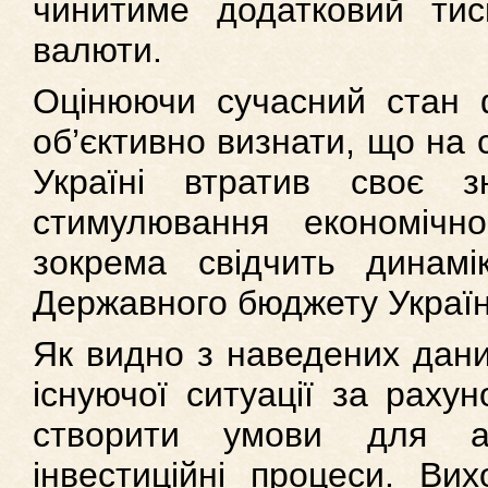
чинитиме додатковий тис
валюти.
Оцінюючи сучасний стан ф
об’єктивно визнати, що на 
Україні втратив своє з
стимулювання економічн
зокрема свідчить динамік
Державного бюджету України
Як видно з наведених дани
існуючої ситуації за рахун
створити умови для а
інвестиційні процеси. Вих