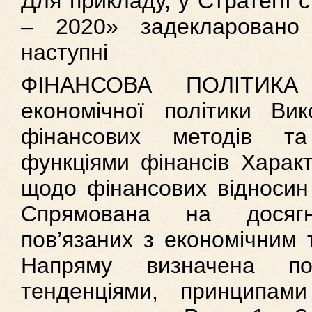
Для прикладу, у Стратегії 
– 2020» задекларовано
наступні
ФІНАНСОВА ПОЛІТИКА
економічної політики Ви
фінансових методів та
функціями фінансів Характ
щодо фінансових відносин 
Спрямована на досягн
пов’язаних з економічним 
Напряму визначена по
тенденціями, принципам