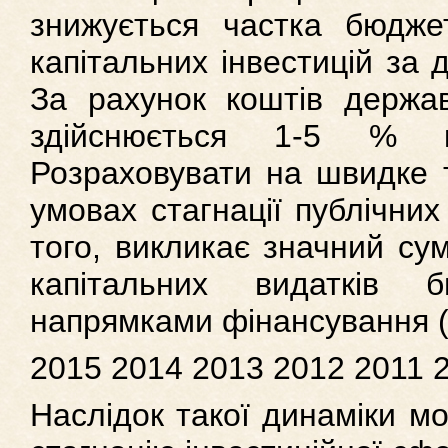
знижується частка бюджет
капітальних інвестицій за
За рахунок коштів держав
здійснюється 1-5 % ка
Розраховувати на швидке 
умовах стагнації публічних
того, викликає значний су
капітальних видатків
напрямками фінансування (р
2015 2014 2013 2012 2011 
Наслідок такої динаміки м