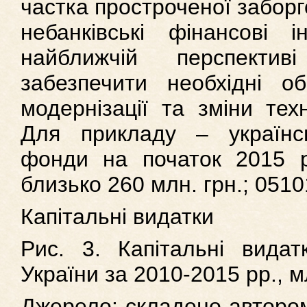
частка простроченої заборго
небанківські фінансові
найближчій перспекти
забезпечити необхідні о
модернізації та зміни тех
Для прикладу – українсь
фонди на початок 2015 ро
близько 260 млн. грн.; 051
Капітальні видатки
Рис. 3. Капітальні вида
України за 2010-2015 рр., м
Джерело: складено автором