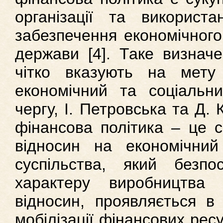
організації та використ
забезпечення економічного
держави [4]. Таке визнач
чітко вказують на мету
економічний та соціальн
чергу, І. Петровська та Д.
фінансова політика – це с
відносин на економічний
суспільства, який безп
характеру виробництва 
відносин, проявляється в
мобілізації фінансових ресур