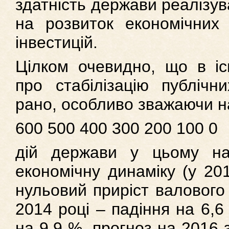
здатність держави реалізув
на розвиток економічних 
інвестицій.
Цілком очевидно, що в іс
про стабілізацію публічн
рано, особливо зважаючи н
600 500 400 300 200 100 0
дій держави у цьому на
економічну динаміку (у 20
нульовий приріст валового 
2014 році – падіння на 6,6
на 9,9 %, прогноз на 2016 