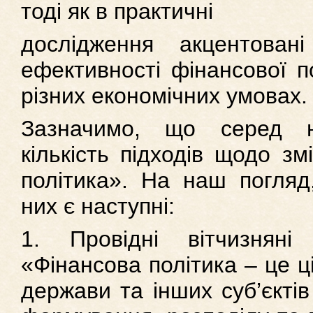
тоді як в практичні
дослідження акцентован
ефективності фінансової по
різних економічних умовах.
Зазначимо, що серед н
кількість підходів щодо зм
політика». На наш погляд
них є наступні:
1. Провідні вітчизнян
«Фінансова політика – це ц
держави та інших суб’єкті