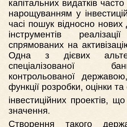
капітальних видатків часто
нарощуванням у інвестицій
часі пошук відносно нових 
інструментів реалізац
спрямованих на активізацію
Одна з дієвих альте
спеціалізованої бан
контрольованої державо
функції розробки, оцінки т
інвестиційних проектів, щ
значення.
Створення такого держ