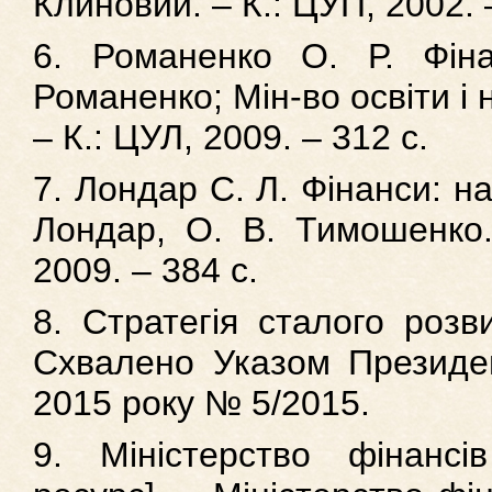
Клиновий. – К.: ЦУП, 2002. 
6. Романенко О. Р. Фіна
Романенко; Мін-во освіти і н
– К.: ЦУЛ, 2009. – 312 с.
7. Лондар С. Л. Фінанси: на
Лондар, О. В. Тимошенко.
2009. – 384 с.
8. Стратегія сталого розв
Схвалено Указом Президен
2015 року № 5/2015.
9. Міністерство фінансі