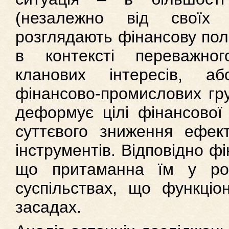
(незалежно від своїх 
розглядають фінансову пол
в контексті переважно
кланових інтересів, аб
фінансово-промислових гру
деформує цілі фінансової 
суттєвого зниження ефект
інструментів. Відповідно ф
що притаманна їм у роз
суспільствах, що функціо
засадах.