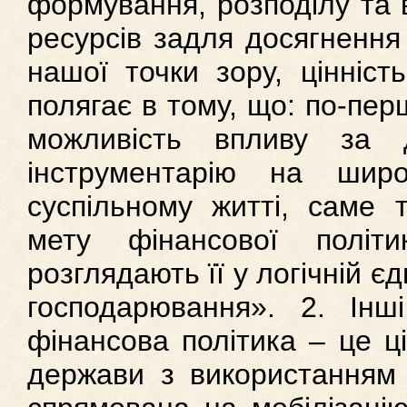
формування, розподілу та 
ресурсів задля досягнення 
нашої точки зору, цінніст
полягає в тому, що: по-пер
можливість впливу за 
інструментарію на шир
суспільному житті, саме 
мету фінансової політи
розглядають її у логічній є
господарювання». 2. Ін
фінансова політика – це ц
держави з використанням 