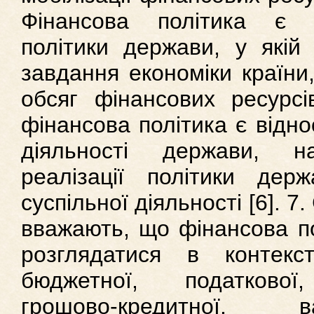
Фінансова політика є 
політики держави, у якій 
завдання економіки країни
обсяг фінансових ресурсі
фінансова політика є відн
діяльності держави, н
реалізації політики дер
суспільної діяльності [6]. 
вважають, що фінансова п
розглядатися в контекс
бюджетної, податкової,
грошово-кредитної, в