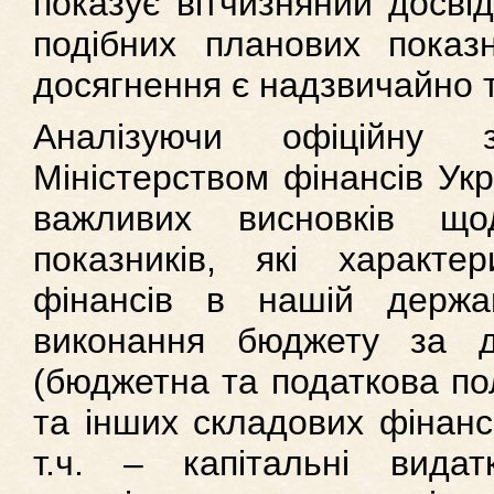
показує вітчизняний досві
подібних планових показн
досягнення є надзвичайно 
Аналізуючи офіційну з
Міністерством фінансів Ук
важливих висновків що
показників, які характе
фінансів в нашій держа
виконання бюджету за 
(бюджетна та податкова пол
та інших складових фінанс
т.ч. – капітальні видат