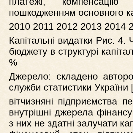
платежі, компенсацію
пошкодженням основного ка
2010 2011 2012 2013 2014 
Капітальні видатки Рис. 4.
бюджету в структурі капітал
%
Джерело: складено автор
служби статистики України [
вітчизняні підприємства п
внутрішні джерела фінансув
з них не здатні залучати ка