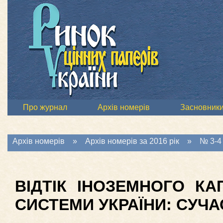
Про журнал
Архів номерів
Засновник
Архів номерів
»
Архів номерів за 2016 рік
»
№ 3-4 
ВІДТІК ІНОЗЕМНОГО КА
СИСТЕМИ УКРАЇНИ: СУЧА