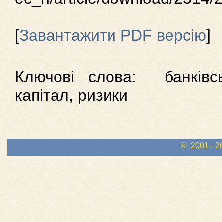
[
Завантажити PDF версію
]
Ключові слова: банківс
капітал, ризики
© 2001 - 2