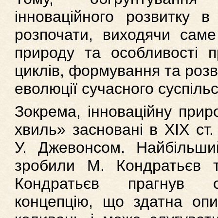
інноваційного розвитку в
розпочати, виходячи саме 
природу та особливості п
циклів, формування та розви
еволюції сучасного суспільс
Зокрема, інноваційну прир
хвиль» засновані в ХІХ ст.
У. Джевонсом. Найбільши
зробили М. Кондратьєв 
Кондратьєв прагнув с
концепцію, що здатна опи