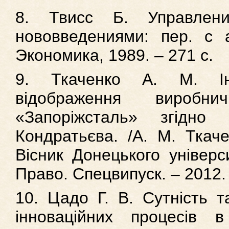
8. Твисс Б. Управлени
нововведениями: пер. с а
Экономика, 1989. – 271 с.
9. Ткаченко А. М. Ін
відображення виробн
«Запоріжсталь» згідно
Кондратьєва. /А. М. Ткаче
Вісник Донецького універси
Право. Спецвипуск. – 2012. –
10. Цадо Г. В. Сутність т
інноваційних процесів в