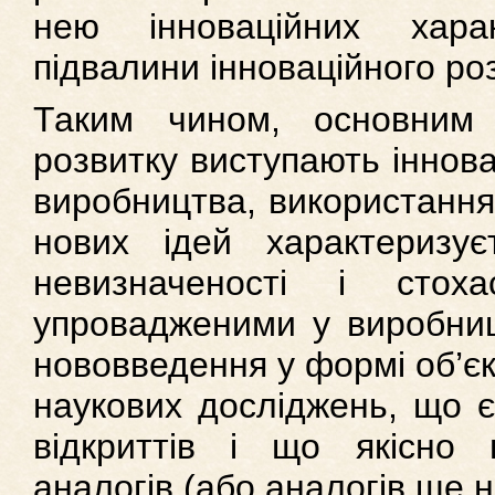
нею інноваційних хара
підвалини інноваційного роз
Таким чином, основним 
розвитку виступають іннова
виробництва, використання н
нових ідей характеризу
невизначеності і стоха
упровадженими у виробниц
нововведення у формі об’єкт
наукових досліджень, що є
відкриттів і що якісно в
аналогів (або аналогів ще 