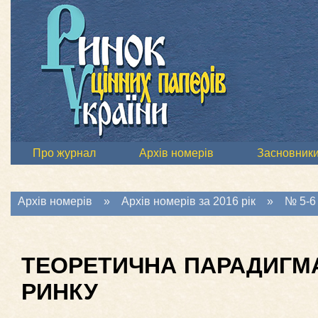
Про журнал
Архів номерів
Засновник
Архів номерів
»
Архів номерів за 2016 рік
»
№ 5-6 
ТЕОРЕТИЧНА ПАРАДИГМА
РИНКУ