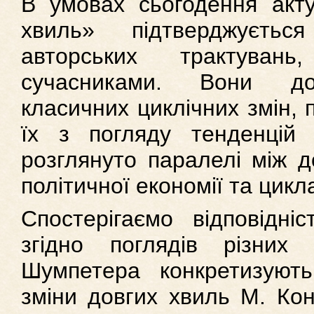
В умовах сьогодення акту
хвиль» підтверджуєть
авторських трактуван
сучасниками. Вони до
класичних циклічних змін,
їх з погляду тенденцій
розглянуто паралелі між д
політичної економії та цикл
Спостерігаємо відповідні
згідно поглядів різних
Шумпетера конкретизують
зміни довгих хвиль М. Кон