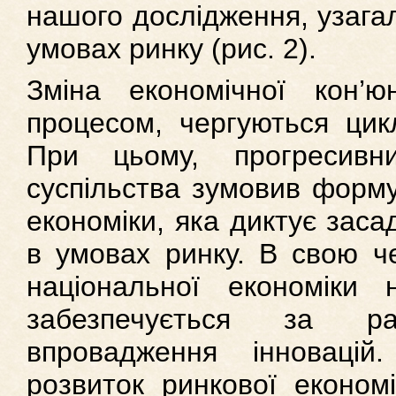
нашого дослідження, узага
умовах ринку (рис. 2).
Зміна економічної кон’
процесом, чергуються цик
При цьому, прогресивн
суспільства зумовив форму
економіки, яка диктує заса
в умовах ринку. В свою че
національної економіки
забезпечується за ра
впровадження інновацій
розвиток ринкової економ