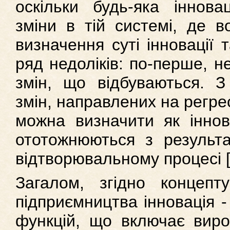
оскільки будь-яка інновац
зміни в тій системі, де в
визначення суті інновації
ряд недоліків: по-перше, н
змін, що відбуваються. З
змін, направлених на регрес
можна визначити як іннова
ототожнюються з результа
відтворювальному процесі [
Загалом, згідно концепт
підприємництва інновація -
функцій, що включає вироб