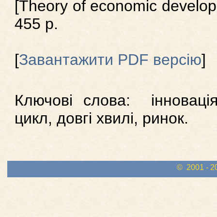
[Theory of economic develop
455 p.
[
Завантажити PDF версію
]
Ключові слова: інновація
цикл, довгі хвилі, ринок.
© 2001 - 2