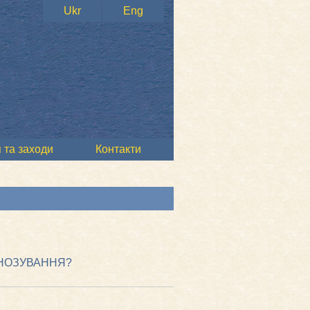
Ukr
Eng
 та заходи
Контакти
ГНОЗУВАННЯ?