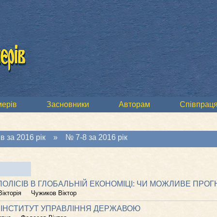
мерів
Засновники
Авторам
Співпраця
в за 2016 рік
»
№ 7-8 за 2016 рік
ОЛІСІВ В ГЛОБАЛЬНІЙ ЕКОНОМІЦІ: ЧИ МОЖЛИВЕ ПРО
ікторія
Чужиков Віктор
 ІНСТИТУТ УПРАВЛІННЯ ДЕРЖАВОЮ