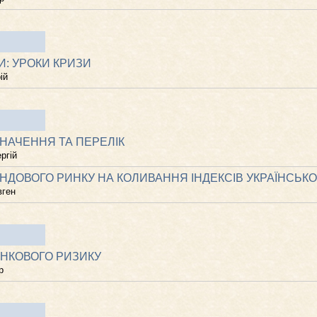
И: УРОКИ КРИЗИ
ій
ЗНАЧЕННЯ ТА ПЕРЕЛІК
ргій
ДОВОГО РИНКУ НА КОЛИВАННЯ ІНДЕКСІВ УКРАЇНСЬКОЇ
вген
ИНКОВОГО РИЗИКУ
р