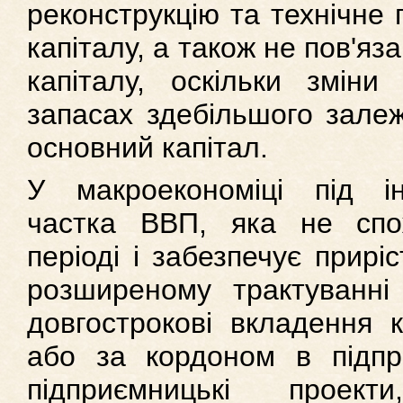
реконструкцію та технічне
капіталу, а також не пов'яз
капіталу, оскільки зміни
запасах здебільшого залеж
основний капітал.
У макроекономіці під ін
частка ВВП, яка не спо
періоді і забезпечує приріс
розширеному трактуванні
довгострокові вкладення к
або за кордоном в підпри
підприємницькі проекти