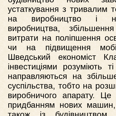
устаткування з тривалим т
на виробництво і на
виробництва, збільшення
витрати на поліпшення осві
чи на підвищення мобі
Шведський економіст Кл
інвестиціями розуміють ті
направляються на збільше
суспільства, тобто на роз
виробничого апарату. Це 
придбанням нових машин, 
також із будівництвом 