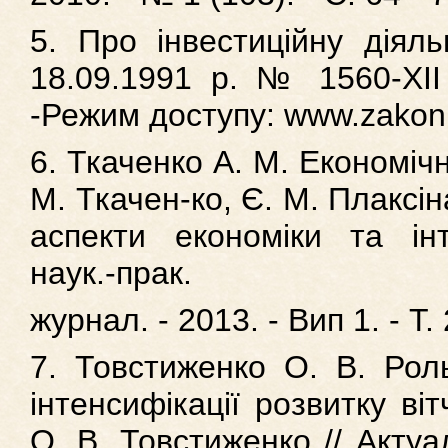
5. Про інвестиційну діяль
18.09.1991 р. № 1560-ХІІ 
-Режим доступу: www.zakon1
6. Ткаченко А. М. Економічна
М. Ткачен-ко, Є. М. Плаксіна
аспекти економіки та інт
наук.-прак.
журнал. - 2013. - Вип 1. - Т. 
7. Товстиженко О. В. Роль
інтенсифікації розвитку ві
О. В. Товстиженко // Актуа