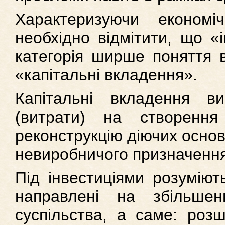
Характеризуючи економіч
необхідно відмітити, що «і
категорія ширше поняття в
«капітальні вкладення».
Капітальні вкладення ви
(витрати) на створенн
реконструкцію діючих основ
невиробничого призначення
Під інвестиціями розуміють
направлені на збільшен
суспільства, а саме: роз