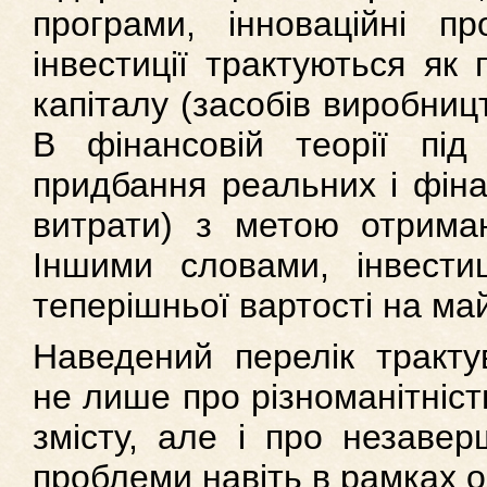
програми, інноваційні пр
інвестиції трактуються як
капіталу (засобів виробницт
В фінансовій теорії під 
придбання реальних і фіна
витрати) з метою отриман
Іншими словами, інвестиц
теперішньої вартості на ма
Наведений перелік трактув
не лише про різноманітність
змісту, але і про незавер
проблеми навіть в рамках од