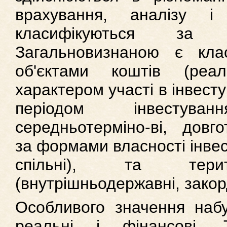
врахування, аналізу і 
класифікуються за 
Загальновизнаною є клас
об'єктами коштів (реа
характером участі в інвестув
періодом інвестуванн
середньотерміно-ві, довгот
за формами власності інвес
спільні), та терит
(внутрішньодержавні, закор
Особливого значення набу
реальні і фінансові. 