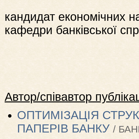
кандидат економічних н
кафедри банківської сп
Автор/співавтор публікац
ОПТИМІЗАЦІЯ СТРУ
ПАПЕРІВ БАНКУ
/ БАН