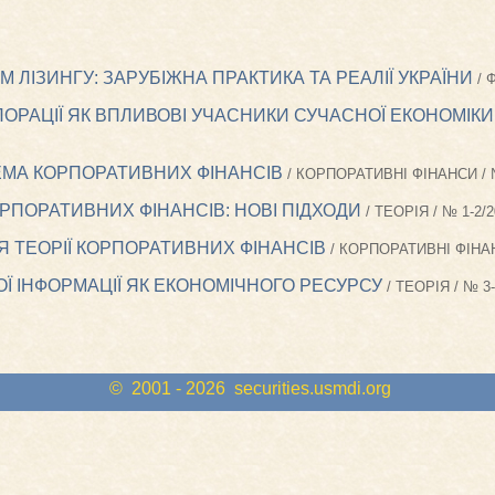
 ЛІЗИНГУ: ЗАРУБІЖНА ПРАКТИКА ТА РЕАЛІЇ УКРАЇНИ
/ 
ОРАЦІЇ ЯК ВПЛИВОВІ УЧАСНИКИ СУЧАСНОЇ ЕКОНОМІКИ
ЕМА КОРПОРАТИВНИХ ФІНАНСІВ
/ КОРПОРАТИВНІ ФІНАНСИ / 
РПОРАТИВНИХ ФІНАНСІВ: НОВІ ПІДХОДИ
/ ТЕОРІЯ / № 1-2/
 ТЕОРІЇ КОРПОРАТИВНИХ ФІНАНСІВ
/ КОРПОРАТИВНІ ФІНАН
Ї ІНФОРМАЦІЇ ЯК ЕКОНОМІЧНОГО РЕСУРСУ
/ ТЕОРІЯ / № 3-
© 2001 - 2026
securities.usmdi.org