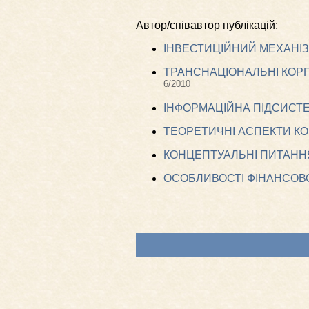
Автор/співавтор публікацій:
ІНВЕСТИЦІЙНИЙ МЕХАНІЗМ
ТРАНСНАЦІОНАЛЬНІ КОРП
6/2010
ІНФОРМАЦІЙНА ПІДСИСТ
ТЕОРЕТИЧНІ АСПЕКТИ КО
КОНЦЕПТУАЛЬНІ ПИТАННЯ
ОСОБЛИВОСТІ ФІНАНСОВО