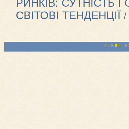
РИНКІВ: СУТНІСТЬ І
СВІТОВІ ТЕНДЕНЦІЇ
/
© 2001 - 2