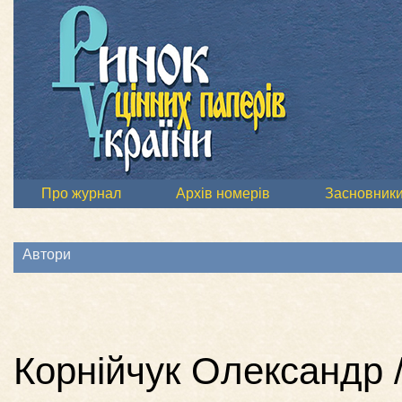
Про журнал
Архів номерів
Засновник
Автори
Корнійчук Олександр 