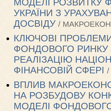
МОДЕЛІ РОЗВИТКУ 
УКРАЇНИ З УРАХУВ
ДОСВІДУ
/ МАКРОЕКОНО
КЛЮЧОВІ ПРОБЛЕМИ
ФОНДОВОГО РИНКУ У
РЕАЛІЗАЦІЮ НАЦІОН
ФІНАНСОВІЙ СФЕРІ
/
ВПЛИВ МАКРОЕКОН
НА РОЗБУДОВУ КО
МОДЕЛІ ФОНДОВОГО