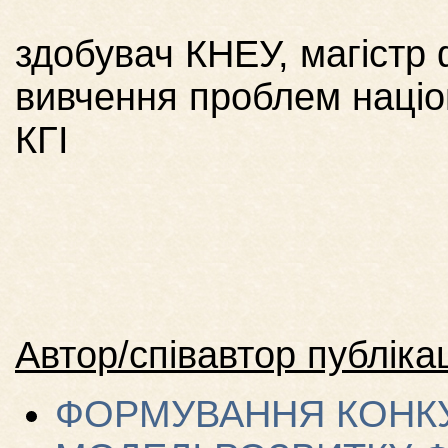
здобувач КНЕУ, магістр 
вивчення проблем націо
КГІ
Автор/співавтор публікац
ФОРМУВАННЯ КОНК