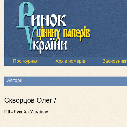
Про журнал
Архів номерів
Засновник
Автори
Скворцов Олег /
ПІІ «Лукойл-Україна»