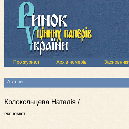
Про журнал
Архів номерів
Засновник
Автори
Колокольцева Наталія /
економіст