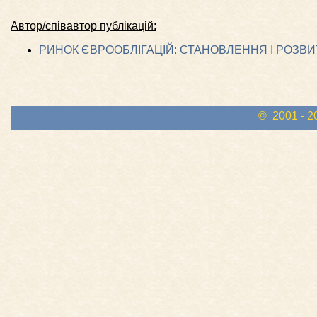
Автор/співавтор публікацій:
РИНОК ЄВРООБЛІГАЦІЙ: СТАНОВЛЕННЯ І РОЗВИ
© 2001 - 2