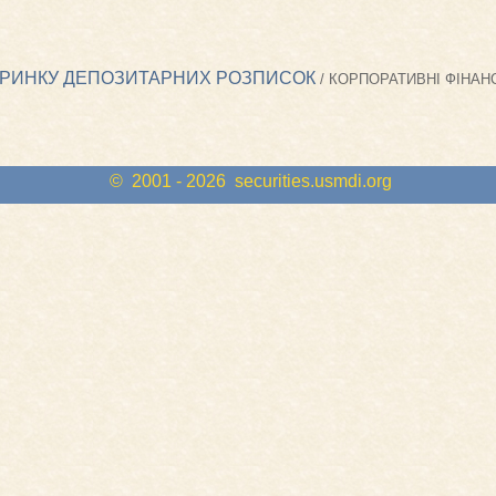
А РИНКУ ДЕПОЗИТАРНИХ РОЗПИСОК
/ КОРПОРАТИВНІ ФІНАНС
© 2001 - 2026
securities.usmdi.org