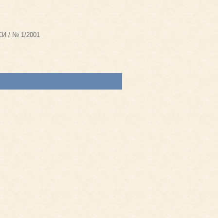
И / № 1/2001