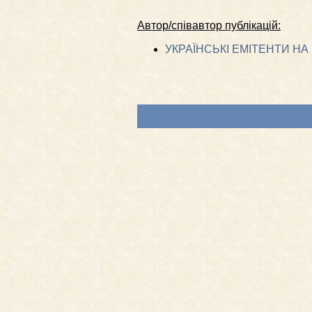
Автор/співавтор публікацій:
УКРАЇНСЬКІ ЕМІТЕНТИ Н